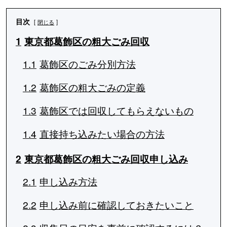
目次
閉じる
1
東京都葛飾区の粗大ごみ回収
1.1
葛飾区のごみ分別方法
1.2
葛飾区の粗大ごみの定義
1.3
葛飾区では回収してもらえないもの
1.4
直接持ち込みたい場合の方法
2
東京都葛飾区の粗大ごみ回収申し込み
2.1
申し込み方法
2.2
申し込み前に確認しておきたいこと