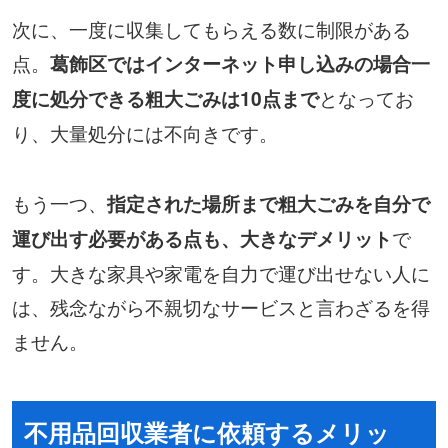
次に、一度に収集してもらえる数に制限がある
点。
葛飾区ではインターネット申し込みの場合一
となってお
度に処分できる粗大ごみは10点まで
り、大量処分には不向きです。
もう一つ、
指定された場所まで粗大ごみを自分で
で
運び出す必要がある点も、大きなデメリット
す。大きな家具や家電を自力で運び出せない人に
は、残念ながら不親切なサービスと言わざるを得
ません。
不用品回収業者に依頼するメリッ