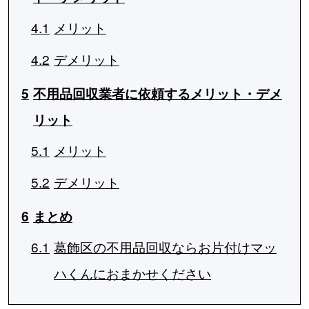
4.1
メリット
4.2
デメリット
5
不用品回収業者に依頼するメリット・デメ
リット
5.1
メリット
5.2
デメリット
6
まとめ
6.1
葛飾区の不用品回収ならお片付けマッ
ハくんにおまかせください