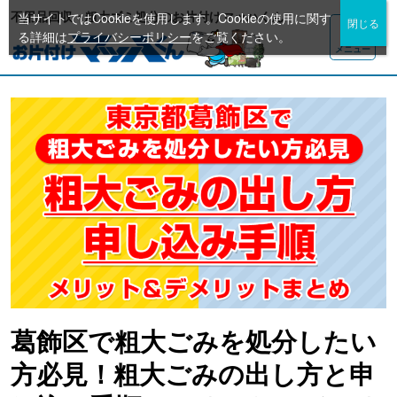
不用品回収・粗大ゴミ処分のお片付けマッハくん
当サイトではCookieを使用します。Cookieの使用に関す
る詳細は
プライバシーポリシー
をご覧ください。
メニュー
葛飾区で粗大ごみを処分したい
方必見！粗大ごみの出し方と申