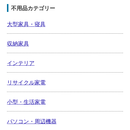
不用品カテゴリー
大型家具・寝具
収納家具
インテリア
リサイクル家電
小型・生活家電
パソコン・周辺機器