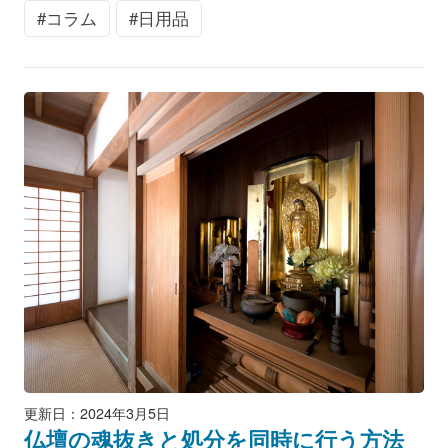
コラム
日用品
更新日：2024年3月5日
仏壇の魂抜きと処分を同時に行う方法