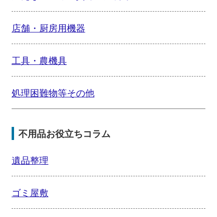
店舗・厨房用機器
工具・農機具
処理困難物等その他
不用品お役立ちコラム
遺品整理
ゴミ屋敷