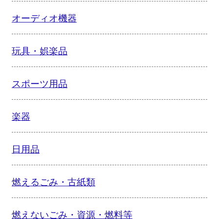
オーディオ機器
玩具・娯楽品
スポーツ用品
楽器
日用品
燃えるごみ・古紙類
燃えないごみ・資源・燃料等