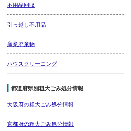
不用品回収
引っ越し不用品
産業廃棄物
ハウスクリーニング
都道府県別粗大ごみ処分情報
大阪府の粗大ごみ処分情報
京都府の粗大ごみ処分情報