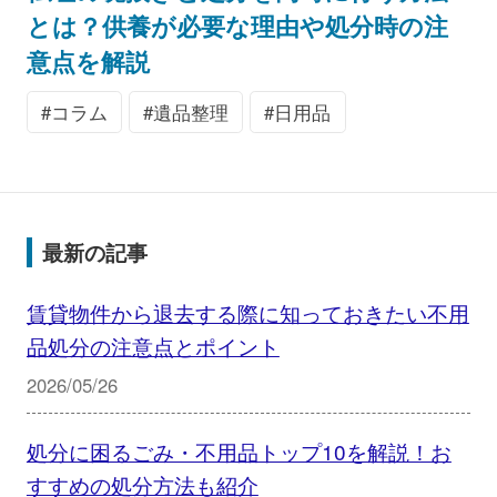
とは？供養が必要な理由や処分時の注
意点を解説
コラム
遺品整理
日用品
最新の記事
賃貸物件から退去する際に知っておきたい不用
品処分の注意点とポイント
2026/05/26
処分に困るごみ・不用品トップ10を解説！お
すすめの処分方法も紹介