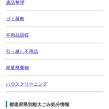
遺品整理
ゴミ屋敷
不用品回収
引っ越し不用品
産業廃棄物
ハウスクリーニング
都道府県別粗大ごみ処分情報