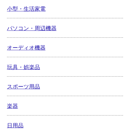
小型・生活家電
パソコン・周辺機器
オーディオ機器
玩具・娯楽品
スポーツ用品
楽器
日用品