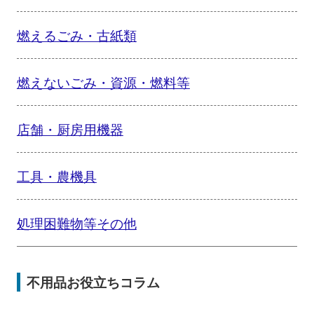
燃えるごみ・古紙類
燃えないごみ・資源・燃料等
店舗・厨房用機器
工具・農機具
処理困難物等その他
不用品お役立ちコラム