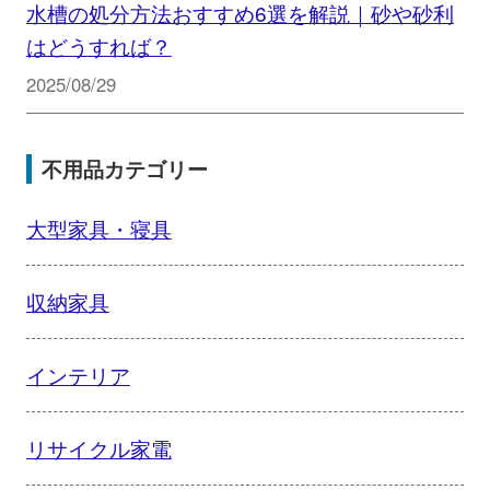
水槽の処分方法おすすめ6選を解説｜砂や砂利
はどうすれば？
2025/08/29
不用品カテゴリー
大型家具・寝具
収納家具
インテリア
リサイクル家電