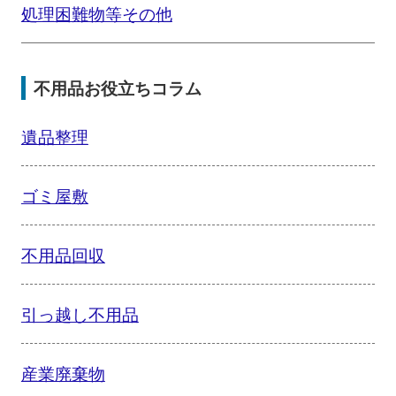
処理困難物等その他
不用品お役立ちコラム
遺品整理
ゴミ屋敷
不用品回収
引っ越し不用品
産業廃棄物