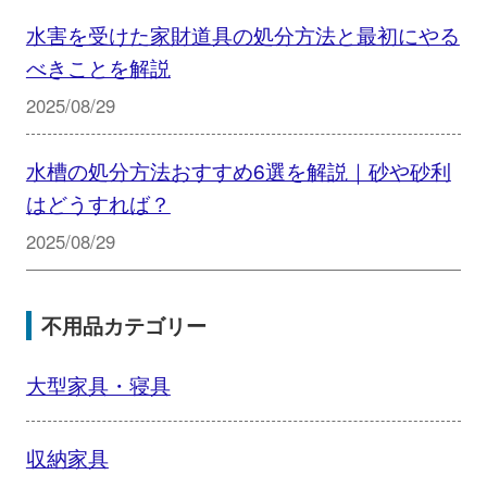
水害を受けた家財道具の処分方法と最初にやる
べきことを解説
2025/08/29
水槽の処分方法おすすめ6選を解説｜砂や砂利
はどうすれば？
2025/08/29
不用品カテゴリー
大型家具・寝具
収納家具