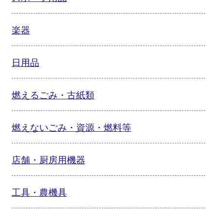
楽器
日用品
燃えるごみ・古紙類
燃えないごみ・資源・燃料等
店舗・厨房用機器
工具・農機具