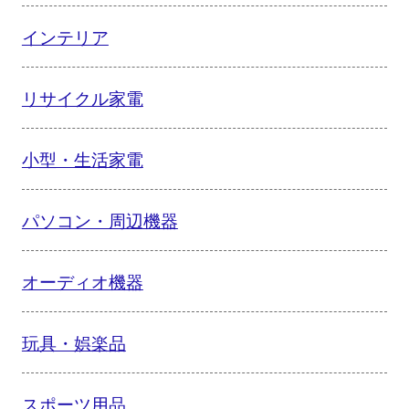
インテリア
リサイクル家電
小型・生活家電
パソコン・周辺機器
オーディオ機器
玩具・娯楽品
スポーツ用品