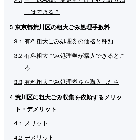
しはできる？
3
東京都荒川区の粗大ごみ処理手数料
3.1
有料粗大ごみ処理券の価格と種類
3.2
有料粗大ごみ処理券が購入できるとこ
ろ
3.3
有料粗大ごみ処理券をを購入したら
4
荒川区に粗大ごみ収集を依頼するメリッ
ト・デメリット
4.1
メリット
4.2
デメリット