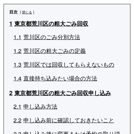
目次
閉じる
1
東京都荒川区の粗大ごみ回収
1.1
荒川区のごみ分別方法
1.2
荒川区の粗大ごみの定義
1.3
荒川区では回収してもらえないもの
1.4
直接持ち込みたい場合の方法
2
東京都荒川区の粗大ごみ回収申し込み
2.1
申し込み方法
2.2
申し込み前に確認しておきたいこと
2.3
申し込み後に変更または予約の取り消