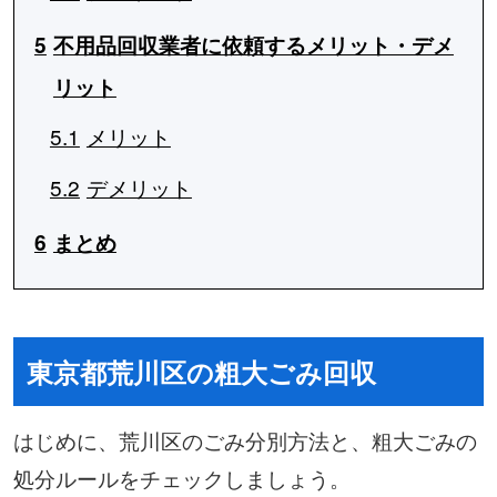
5
不用品回収業者に依頼するメリット・デメ
リット
5.1
メリット
5.2
デメリット
6
まとめ
東京都荒川区の粗大ごみ回収
はじめに、荒川区のごみ分別方法と、粗大ごみの
処分ルールをチェックしましょう。