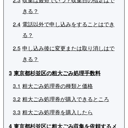
きる？
2.4
電話以外で申し込みをすることはでき
る？
2.5
申し込み後に変更または取り消しはで
きる？
3
東京都杉並区の粗大ごみ処理手数料
3.1
粗大ごみ処理券の種類と価格
3.2
粗大ごみ処理券が購入できるところ
3.3
粗大ごみ処理券を購入したら
4
東京都杉並区に粗大ごみ収集を依頼するメ