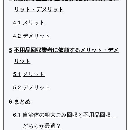
リット・デメリット
4.1
メリット
4.2
デメリット
5
不用品回収業者に依頼するメリット・デメ
リット
5.1
メリット
5.2
デメリット
6
まとめ
6.1
自治体の粗大ごみ回収と不用品回収、
どちらが最適？