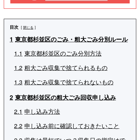
目次
閉じる
1
東京都杉並区のごみ・粗大ごみ分別ルール
1.1
東京都杉並区のごみ分別方法
1.2
粗大ごみ収集で捨てられるもの
1.3
粗大ごみ収集で捨てられないもの
2
東京都杉並区の粗大ごみ回収申し込み
2.1
申し込み方法
2.2
申し込み前に確認しておきたいこと
2.3
収集は最短でいつ？収集日の指定はで