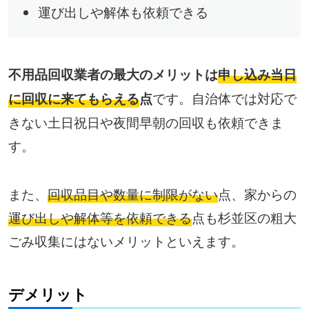
運び出しや解体も依頼できる
不用品回収業者の最大のメリットは
申し込み当日
です。自治体では対応で
に回収に来てもらえる
点
きない土日祝日や夜間早朝の回収も依頼できま
す。
また、
回収品目や数量に制限がない
点、家からの
運び出しや解体等を依頼できる
点も杉並区の粗大
ごみ収集にはないメリットといえます。
デメリット