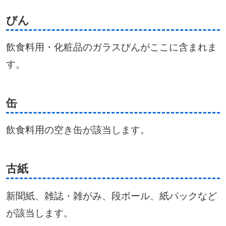
びん
飲食料用・化粧品のガラスびんがここに含まれま
す。
缶
飲食料用の空き缶が該当します。
古紙
新聞紙、雑誌・雑がみ、段ボール、紙パックなど
が該当します。