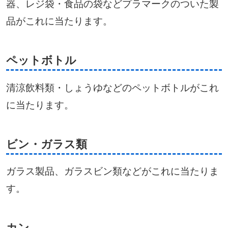
器、レジ袋・食品の袋などプラマークのついた製
品がこれに当たります。
ペットボトル
清涼飲料類・しょうゆなどのペットボトルがこれ
に当たります。
ビン・ガラス類
ガラス製品、ガラスビン類などがこれに当たりま
す。
カン