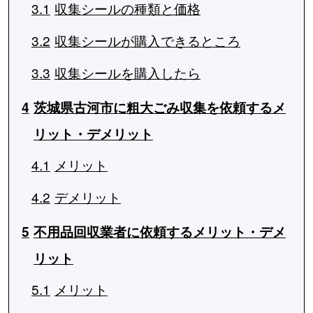
3.1
収集シールの種類と価格
3.2
収集シールが購入できるところ
3.3
収集シールを購入したら
4
茨城県古河市に粗大ごみ収集を依頼するメ
リット・デメリット
4.1
メリット
4.2
デメリット
5
不用品回収業者に依頼するメリット・デメ
リット
5.1
メリット