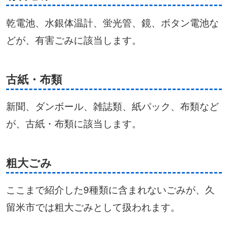
乾電池、水銀体温計、蛍光管、鏡、ボタン電池な
どが、有害ごみに該当します。
古紙・布類
新聞、ダンボール、雑誌類、紙パック、布類など
が、古紙・布類に該当します。
粗大ごみ
ここまで紹介した9種類に含まれないごみが、久
留米市では粗大ごみとして扱われます。