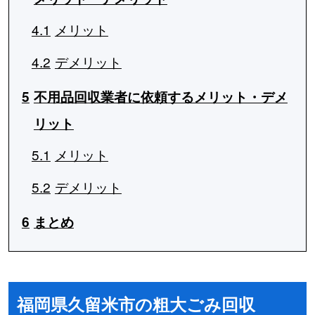
4.1
メリット
4.2
デメリット
5
不用品回収業者に依頼するメリット・デメ
リット
5.1
メリット
5.2
デメリット
6
まとめ
福岡県久留米市の粗大ごみ回収