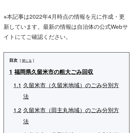
※本記事は2022年4月時点の情報を元に作成・更
新しています。最新の情報は自治体の公式Webサ
イトにてご確認ください。
目次
閉じる
1
福岡県久留米市の粗大ごみ回収
1.1
久留米市（久留米地域）のごみ分別方
法
1.2
久留米市（田主丸地域）のごみ分別方
法