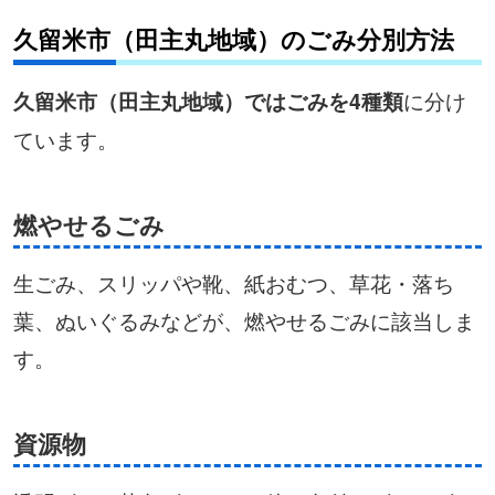
久留米市（田主丸地域）のごみ分別方法
に分け
久留米市（田主丸地域）ではごみを4種類
ています。
燃やせるごみ
生ごみ、スリッパや靴、紙おむつ、草花・落ち
葉、ぬいぐるみなどが、燃やせるごみに該当しま
す。
資源物