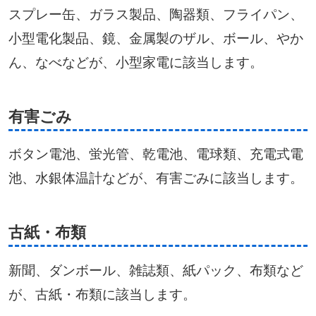
スプレー缶、ガラス製品、陶器類、フライパン、
小型電化製品、鏡、金属製のザル、ボール、やか
ん、なべなどが、小型家電に該当します。
有害ごみ
ボタン電池、蛍光管、乾電池、電球類、充電式電
池、水銀体温計などが、有害ごみに該当します。
古紙・布類
新聞、ダンボール、雑誌類、紙パック、布類など
が、古紙・布類に該当します。