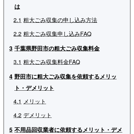
は
2.1
粗大ごみ収集の申し込み方法
2.2
粗大ごみ収集申し込みFAQ
3
千葉県野田市の粗大ごみ収集料金
3.1
粗大ごみ収集料金FAQ
4
野田市に粗大ごみ収集を依頼するメリッ
ト・デメリット
4.1
メリット
4.2
デメリット
5
不用品回収業者に依頼するメリット・デメ