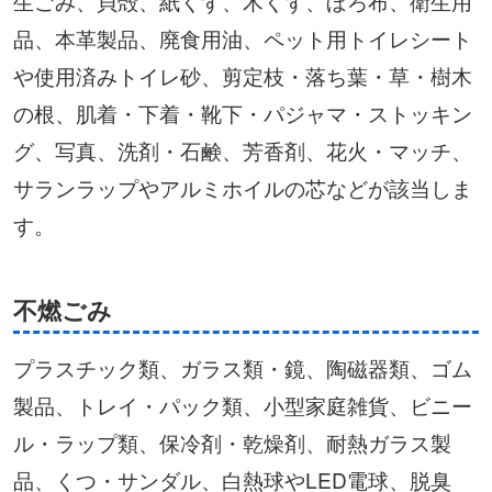
生ごみ、貝殻、紙くず、木くず、ぼろ布、衛生用
品、本革製品、廃食用油、ペット用トイレシート
や使用済みトイレ砂、剪定枝・落ち葉・草・樹木
の根、肌着・下着・靴下・パジャマ・ストッキン
グ、写真、洗剤・石鹸、芳香剤、花火・マッチ、
サランラップやアルミホイルの芯などが該当しま
す。
不燃ごみ
プラスチック類、ガラス類・鏡、陶磁器類、ゴム
製品、トレイ・パック類、小型家庭雑貨、ビニー
ル・ラップ類、保冷剤・乾燥剤、耐熱ガラス製
品、くつ・サンダル、白熱球やLED電球、脱臭