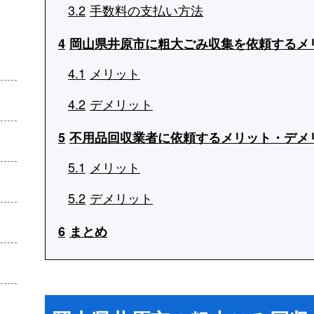
3.2
手数料の支払い方法
4
岡山県井原市に粗大ごみ収集を依頼するメ
4.1
メリット
4.2
デメリット
5
不用品回収業者に依頼するメリット・デメ
5.1
メリット
5.2
デメリット
6
まとめ