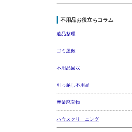
不用品お役立ちコラム
遺品整理
ゴミ屋敷
不用品回収
引っ越し不用品
産業廃棄物
ハウスクリーニング