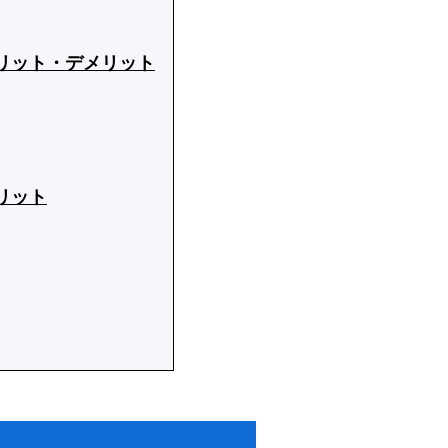
リット・デメリット
リット