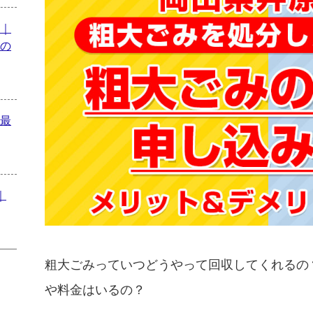
｜
の
最
｜
粗大ごみっていつどうやって回収してくれるの
や料金はいるの？