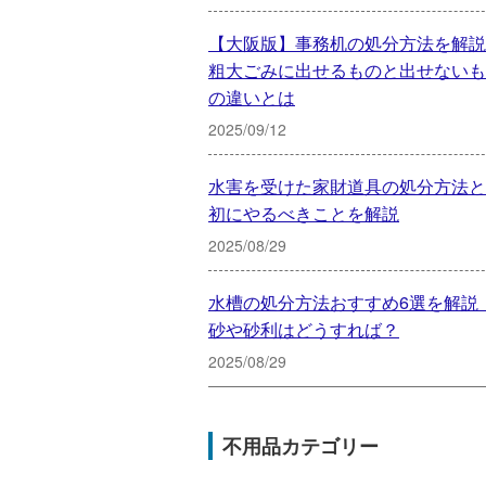
【大阪版】事務机の処分方法を解説
粗大ごみに出せるものと出せないも
の違いとは
2025/09/12
水害を受けた家財道具の処分方法と
初にやるべきことを解説
2025/08/29
水槽の処分方法おすすめ6選を解説
砂や砂利はどうすれば？
2025/08/29
不用品カテゴリー