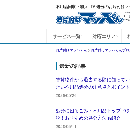
不用品回収・粗大ゴミ処分のお片付けマ
サービス一覧
対応エリア
お片付けマッハくん
>
お片付けマッハくんブロ
最新の記事
賃貸物件から退去する際に知ってお
たい不用品処分の注意点とポイント
2026/05/26
処分に困るごみ・不用品トップ10
説！おすすめの処分方法も紹介
2026/05/11