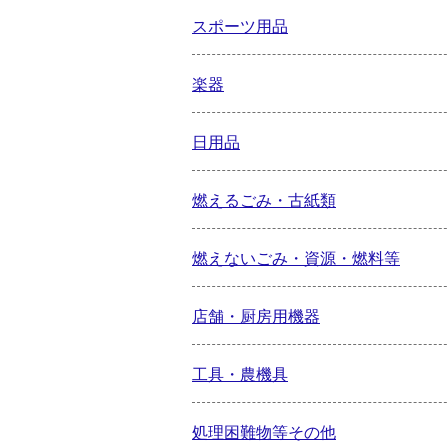
スポーツ用品
楽器
日用品
燃えるごみ・古紙類
燃えないごみ・資源・燃料等
店舗・厨房用機器
工具・農機具
処理困難物等その他