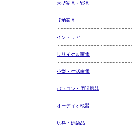
大型家具・寝具
収納家具
インテリア
リサイクル家電
小型・生活家電
パソコン・周辺機器
オーディオ機器
玩具・娯楽品