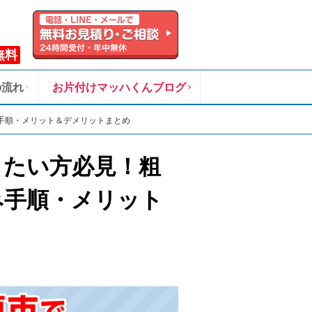
無料
の流れ
お片付けマッハくんブログ
手順・メリット＆デメリットまとめ
したい方必見！粗
み手順・メリット