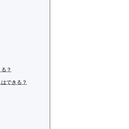
きる？
しはできる？