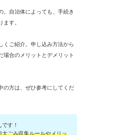
の。自治体によっても、手続き
ります。
しくご紹介。申し込み方法から
だ場合のメリットとデメリット
中の方は、ぜひ参考にしてくだ
んです！
粗大ごみ収集ルールやメリッ