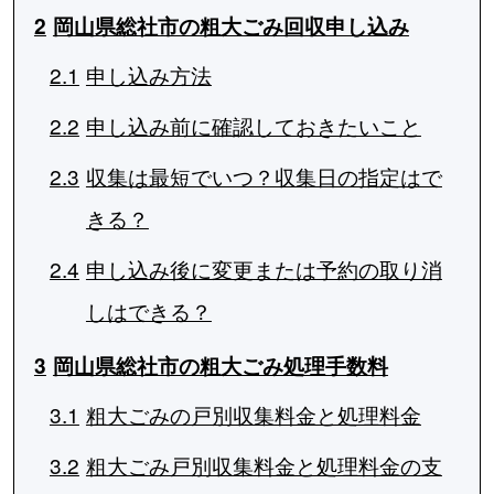
2
岡山県総社市の粗大ごみ回収申し込み
2.1
申し込み方法
2.2
申し込み前に確認しておきたいこと
2.3
収集は最短でいつ？収集日の指定はで
きる？
2.4
申し込み後に変更または予約の取り消
しはできる？
3
岡山県総社市の粗大ごみ処理手数料
3.1
粗大ごみの戸別収集料金と処理料金
3.2
粗大ごみ戸別収集料金と処理料金の支