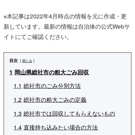
※本記事は2022年4月時点の情報を元に作成・更
新しています。最新の情報は自治体の公式Webサ
イトにてご確認ください。
目次
閉じる
1
岡山県総社市の粗大ごみ回収
1.1
総社市のごみ分別方法
1.2
総社市の粗大ごみの定義
1.3
総社市では回収してもらえないもの
1.4
直接持ち込みたい場合の方法