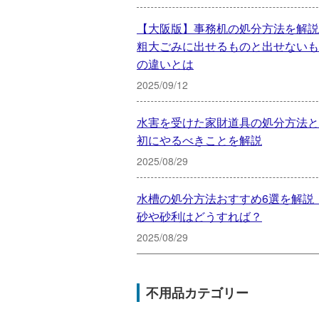
【大阪版】事務机の処分方法を解説
粗大ごみに出せるものと出せないも
の違いとは
2025/09/12
水害を受けた家財道具の処分方法と
初にやるべきことを解説
2025/08/29
水槽の処分方法おすすめ6選を解説
砂や砂利はどうすれば？
2025/08/29
不用品カテゴリー