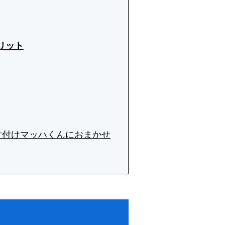
リット
片付けマッハくんにおまかせ