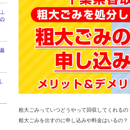
｜
の
最
｜
粗大ごみっていつどうやって回収してくれるの
粗大ごみを出すのに申し込みや料金はいるの？