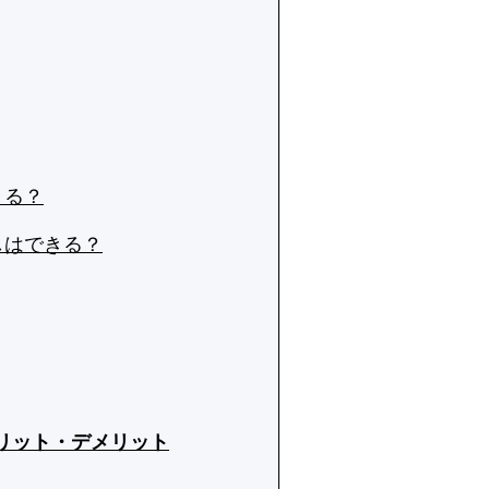
きる？
しはできる？
リット・デメリット