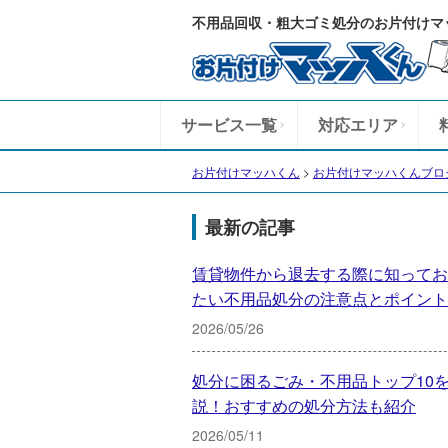
不用品回収・粗大ゴミ処分のお片付けマ
サービス一覧
対応エリア
お片付けマッハくん
>
お片付けマッハくんブロ
最新の記事
賃貸物件から退去する際に知ってお
たい不用品処分の注意点とポイント
2026/05/26
処分に困るごみ・不用品トップ10
説！おすすめの処分方法も紹介
2026/05/11