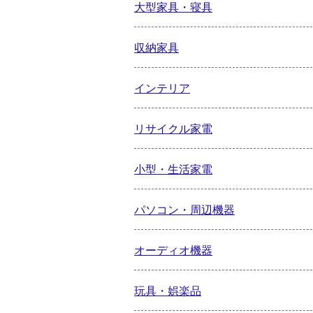
大型家具・寝具
収納家具
インテリア
リサイクル家電
小型・生活家電
パソコン・周辺機器
オーディオ機器
玩具・娯楽品