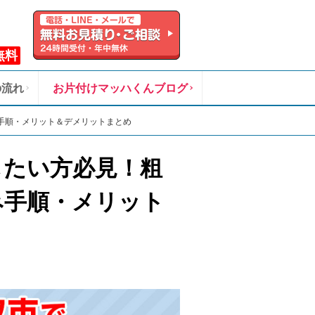
無料
の流れ
お片付けマッハくんブログ
手順・メリット＆デメリットまとめ
したい方必見！粗
み手順・メリット