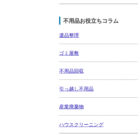
不用品お役立ちコラム
遺品整理
ゴミ屋敷
不用品回収
引っ越し不用品
産業廃棄物
ハウスクリーニング