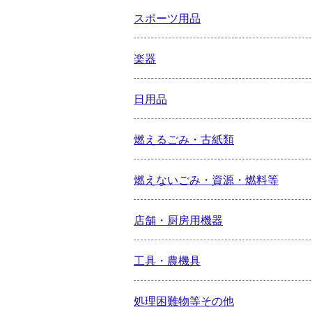
スポーツ用品
楽器
日用品
燃えるごみ・古紙類
燃えないごみ・資源・燃料等
店舗・厨房用機器
工具・農機具
処理困難物等その他