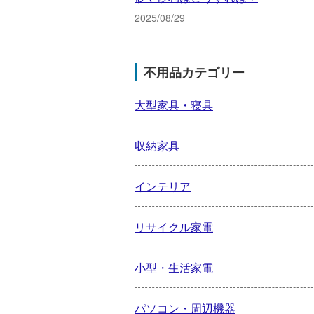
2025/08/29
不用品カテゴリー
大型家具・寝具
収納家具
インテリア
リサイクル家電
小型・生活家電
パソコン・周辺機器