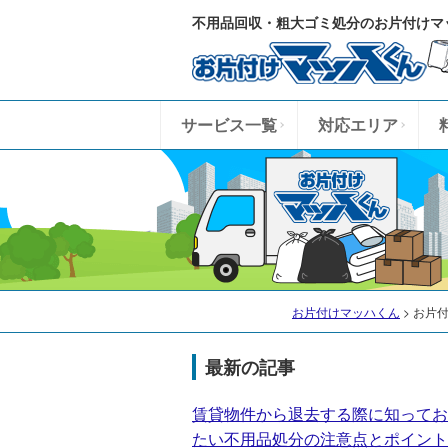
不用品回収・粗大ゴミ処分のお片付けマ
サービス一覧
対応エリア
お片付けマッハくん
>
お片
最新の記事
賃貸物件から退去する際に知ってお
たい不用品処分の注意点とポイント