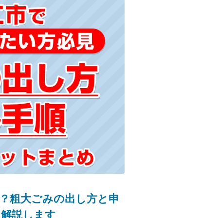
？粗大ごみの出し方と申
を解説します