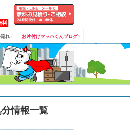
無料
の流れ
お片付けマッハくんブログ
処分情報一覧