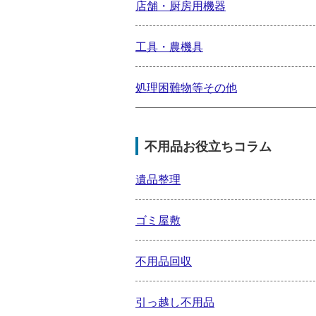
店舗・厨房用機器
工具・農機具
処理困難物等その他
不用品お役立ちコラム
遺品整理
ゴミ屋敷
不用品回収
引っ越し不用品