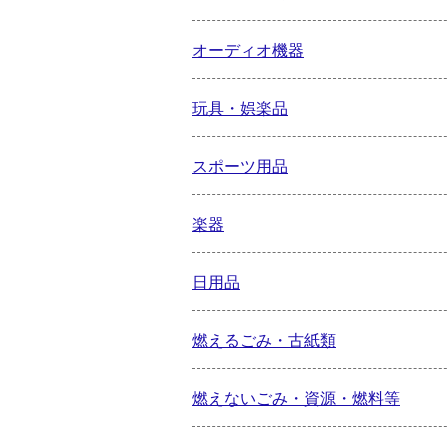
オーディオ機器
玩具・娯楽品
スポーツ用品
楽器
日用品
燃えるごみ・古紙類
燃えないごみ・資源・燃料等