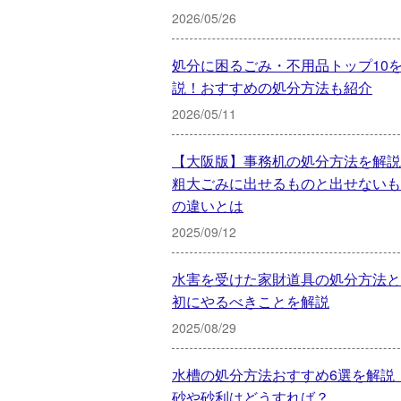
2026/05/26
処分に困るごみ・不用品トップ10
説！おすすめの処分方法も紹介
2026/05/11
【大阪版】事務机の処分方法を解説
粗大ごみに出せるものと出せないも
の違いとは
2025/09/12
水害を受けた家財道具の処分方法と
初にやるべきことを解説
2025/08/29
水槽の処分方法おすすめ6選を解説
砂や砂利はどうすれば？