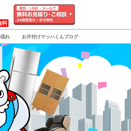
無料
の流れ
お片付けマッハくんブログ