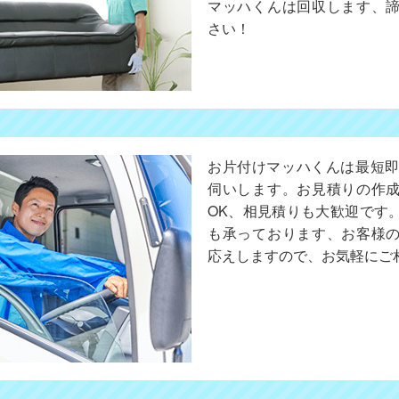
マッハくんは回収します、
さい！
お片付けマッハくんは最短即
伺いします。お見積りの作
OK、相見積りも大歓迎です
も承っております、お客様
応えしますので、お気軽にご