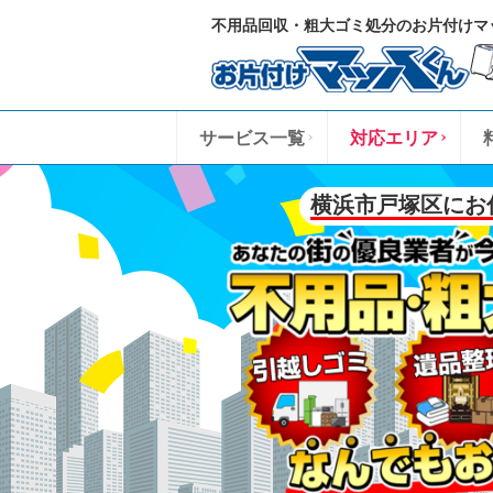
不用品回収・粗大ゴミ処分のお片付けマ
サービス一覧
対応エリア
横浜市戸塚区にお