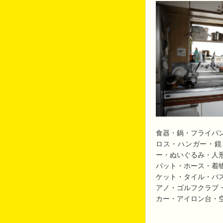
食器・鍋・フライパ
ロス・ハンガー・鏡
ー・ぬいぐるみ・人
バット・ホース・着
ケット・タイル・バ
アノ・ゴルフクラブ
カー・アイロン台・