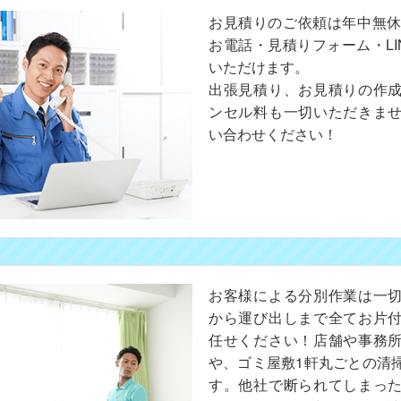
お見積りのご依頼は年中無休
お電話・見積りフォーム・LI
いただけます。
出張見積り、お見積りの作
ンセル料も一切いただきま
い合わせください！
お客様による分別作業は一
から運び出しまで全てお片
任せください！店舗や事務
や、ゴミ屋敷1軒丸ごとの清
す。他社で断られてしまっ