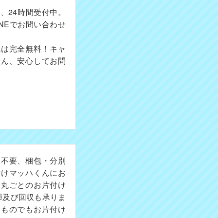
、24時間受付中。
NEでお問い合わせ
成は完全無料！キャ
せん、安心してお問
切不要、梱包・分別
付けマッハくんにお
所丸ごとのお片付け
掃及び回収も承りま
たものでもお片付け