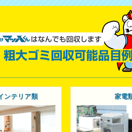
インテリア類
家電