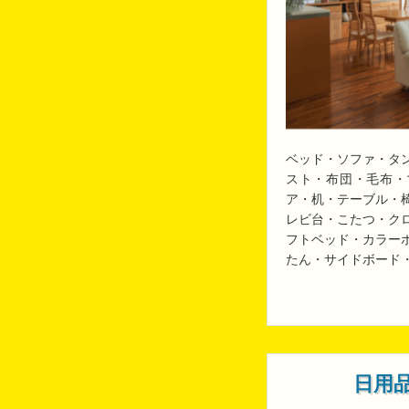
ベッド・ソファ・タ
スト・布団・毛布・
ア・机・テーブル・
レビ台・こたつ・ク
フトベッド・カラー
たん・サイドボード
日用