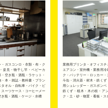
ン・ガスコンロ・衣類・布・ク
業務用プリンタ・オフィスチ
・姿見・物干し竿・ベビーカ
エアコン・室外機・業務用冷
形・空き瓶・酒瓶・ラケット・
ク・バッテリー・ロッカー・
物・本・雑誌・教科書・ブラン
斗缶・消火器・材木・鉄くず
スタオル・自転車・バイク・ピ
用シュレッダー・ガスボンベ
・スーツケース・コーヒーメー
鉄くず・植木・木の枝・ア
空き瓶・酒瓶・ケージ・水槽
ク・土・砂・物置・看板・ス