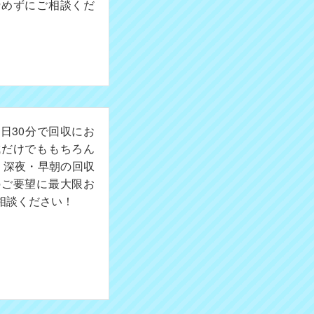
諦めずにご相談くだ
日30分で回収にお
成だけでももちろん
。深夜・早朝の回収
のご要望に最大限お
相談ください！