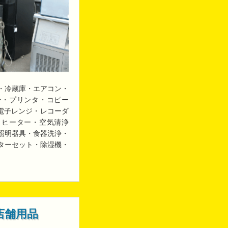
・冷蔵庫・エアコン・
ン・プリンタ・コピー
・電子レンジ・レコーダ
・ヒーター・空気清浄
照明器具・食器洗浄・
ターセット・除湿機・
店舗用品