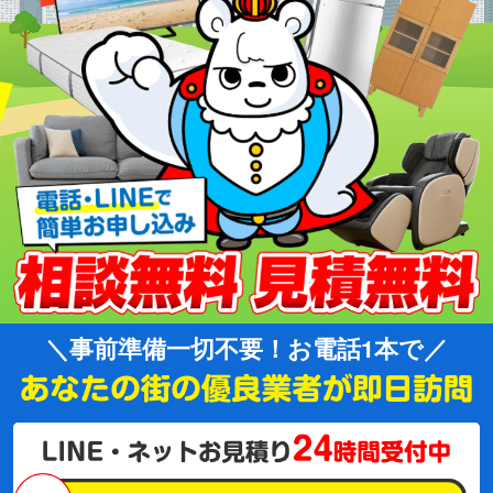
事前準備一切不要！お電話1本で