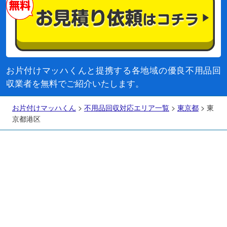
お片付けマッハくんと提携する各地域の優良不用品回
収業者を無料でご紹介いたします。
お片付けマッハくん
>
不用品回収対応エリア一覧
>
東京都
>
東
京都港区