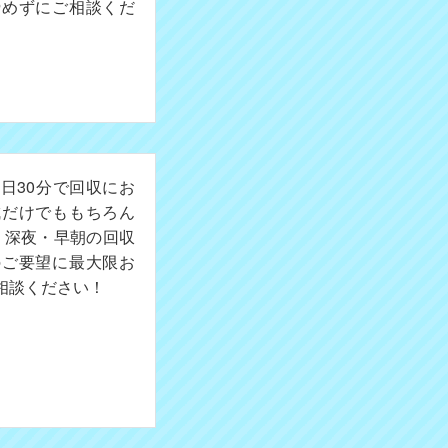
諦めずにご相談くだ
日30分で回収にお
成だけでももちろん
。深夜・早朝の回収
のご要望に最大限お
相談ください！