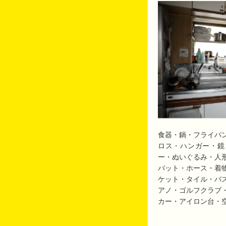
食器・鍋・フライパ
ロス・ハンガー・鏡
ー・ぬいぐるみ・人
バット・ホース・着
ケット・タイル・バ
アノ・ゴルフクラブ
カー・アイロン台・