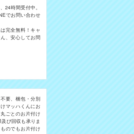
、24時間受付中。
NEでお問い合わせ
成は完全無料！キャ
せん、安心してお問
切不要、梱包・分別
付けマッハくんにお
所丸ごとのお片付け
掃及び回収も承りま
たものでもお片付け