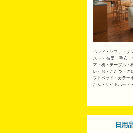
ベッド・ソファ・タ
スト・布団・毛布・
ア・机・テーブル・
レビ台・こたつ・ク
フトベッド・カラー
たん・サイドボード
日用