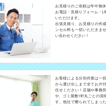
お見積りのご依頼は年中無休
お電話・見積りフォーム・LI
いただけます。
出張見積り、お見積りの作
ンセル料も一切いただきま
い合わせください！
お客様による分別作業は一
から運び出しまで全てお片
任せください！店舗や事務
や、ゴミ屋敷1軒丸ごとの清
す。他社で断られてしまっ