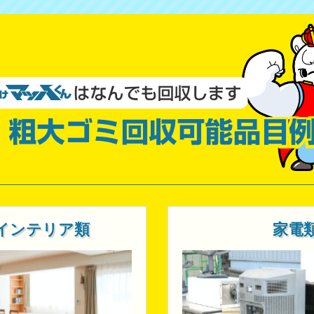
インテリア類
家電