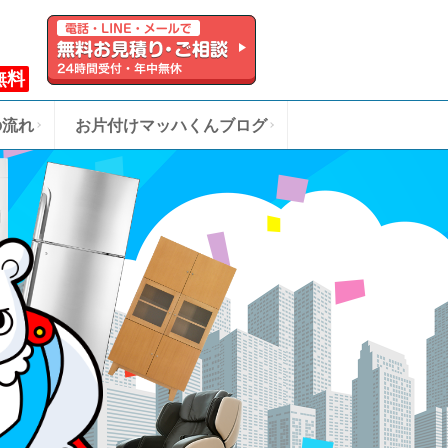
無料
の流れ
お片付けマッハくんブログ