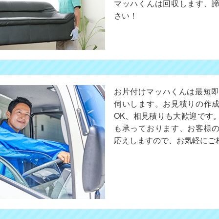
マッハくんは回収します、
さい！
お片付けマッハくんは最短即
伺いします。お見積りの作
OK、相見積りも大歓迎です
も承っております、お客様
応えしますので、お気軽にご