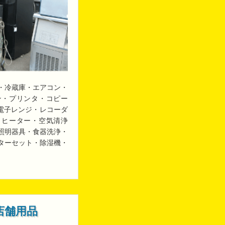
・冷蔵庫・エアコン・
ン・プリンタ・コピー
・電子レンジ・レコーダ
・ヒーター・空気清浄
照明器具・食器洗浄・
ターセット・除湿機・
店舗用品