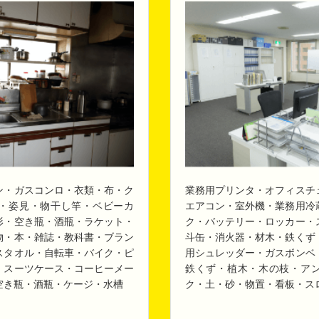
ン・ガスコンロ・衣類・布・ク
業務用プリンタ・オフィスチ
・姿見・物干し竿・ベビーカ
エアコン・室外機・業務用冷
形・空き瓶・酒瓶・ラケット・
ク・バッテリー・ロッカー・
物・本・雑誌・教科書・ブラン
斗缶・消火器・材木・鉄くず
スタオル・自転車・バイク・ピ
用シュレッダー・ガスボンベ
・スーツケース・コーヒーメー
鉄くず・植木・木の枝・ア
空き瓶・酒瓶・ケージ・水槽
ク・土・砂・物置・看板・ス