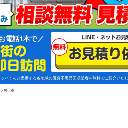
お電話1本で
マッハくんと提携する各地域の優良不用品回収業者を無料でご紹介いた
都
>
町田市