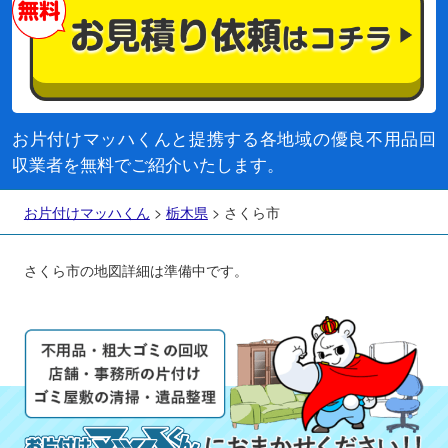
お片付けマッハくんと提携する各地域の優良不用品回
収業者を無料でご紹介いたします。
お片付けマッハくん
>
栃木県
>
さくら市
さくら市の地図詳細は準備中です。