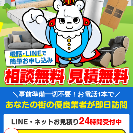
事前準備一切不要！お電話1本で