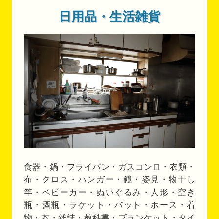
日用品・生活雑貨
食器・鍋・フライパン・ガスコンロ・衣類・
布・クロス・ハンガー・鏡・姿見・物干し
竿・ベビーカー・ぬいぐるみ・人形・空き
瓶・酒瓶・ラケット・バット・ホース・着
物・本・雑誌・教科書・ブランケット・タイ