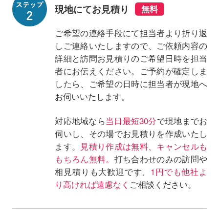
現地にてお見積り
ご希望の連絡手段にて担当者より折り返
しご連絡いたしますので、ご依頼内容の
詳細と訪問お見積りのご希望日時を担当
者にお伝えください。ご予約が確定しま
したら、ご希望の日時に担当者が現地へ
お伺いいたします。
対応地域なら
当日最短30分
で現地までお
伺いし、その場でお見積りを作成いたし
ます。
見積り作成は無料、キャンセルも
もちろん無料。
打ち合わせのみの訪問や
相見積りも大歓迎です、
1円でも他社よ
り高ければ遠慮なく
ご相談ください。