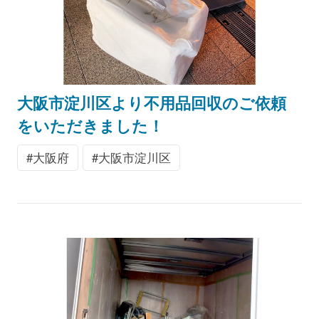
大阪市淀川区より不用品回収のご依頼
をいただきました！
大阪府
大阪市淀川区