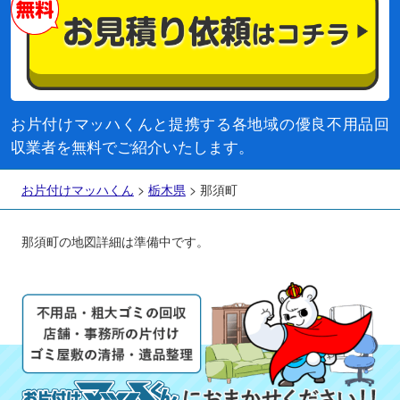
お片付けマッハくんと提携する各地域の優良不用品回
収業者を無料でご紹介いたします。
お片付けマッハくん
>
栃木県
>
那須町
那須町の地図詳細は準備中です。