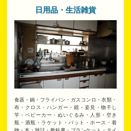
日用品・生活雑貨
食器・鍋・フライパン・ガスコンロ・衣類・
布・クロス・ハンガー・鏡・姿見・物干し
竿・ベビーカー・ぬいぐるみ・人形・空き
瓶・酒瓶・ラケット・バット・ホース・着
物・本・雑誌・教科書・ブランケット・タイ