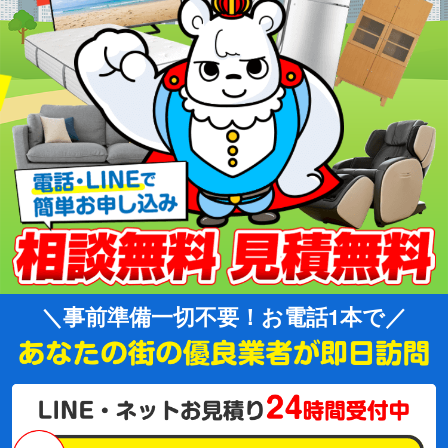
事前準備一切不要！お電話1本で