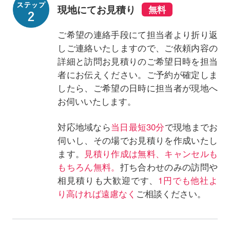
現地にてお見積り
ご希望の連絡手段にて担当者より折り返
しご連絡いたしますので、ご依頼内容の
詳細と訪問お見積りのご希望日時を担当
者にお伝えください。ご予約が確定しま
したら、ご希望の日時に担当者が現地へ
お伺いいたします。
対応地域なら
当日最短30分
で現地までお
伺いし、その場でお見積りを作成いたし
ます。
見積り作成は無料、キャンセルも
もちろん無料。
打ち合わせのみの訪問や
相見積りも大歓迎です、
1円でも他社よ
り高ければ遠慮なく
ご相談ください。