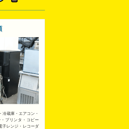
類
・冷蔵庫・エアコン・
ン・プリンタ・コピー
・電子レンジ・レコーダ