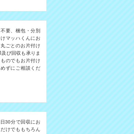
切不要、梱包・分別
付けマッハくんにお
所丸ごとのお片付け
掃及び回収も承りま
たものでもお片付け
諦めずにご相談くだ
日30分で回収にお
成だけでももちろん