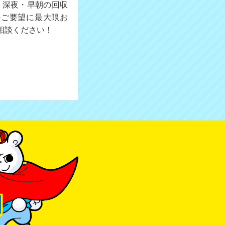
。深夜・早朝の回収
のご要望に最大限お
相談ください！