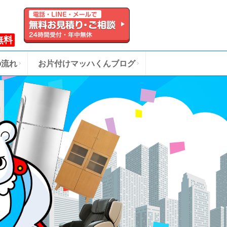
無料
の流れ
お片付けマッハくんブログ