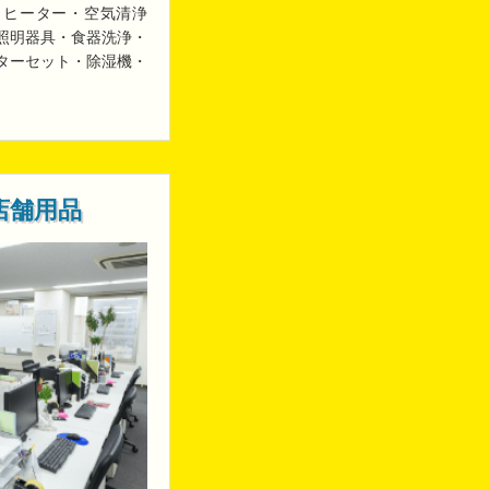
・ヒーター・空気清浄
照明器具・食器洗浄・
ターセット・除湿機・
店舗用品