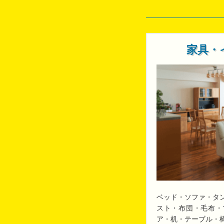
家具・
ベッド・ソファ・タ
スト・布団・毛布・
ア・机・テーブル・