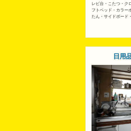
レビ台・こたつ・ク
フトベッド・カラー
たん・サイドボード
日用