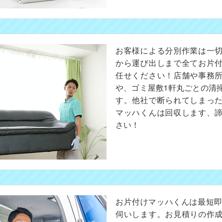
お客様による分別作業は一
から運び出しまで全てお片
任せください！店舗や事務
や、ゴミ屋敷1軒丸ごとの清
す。他社で断られてしまっ
マッハくんは回収します、
さい！
お片付けマッハくんは最短即
伺いします。お見積りの作