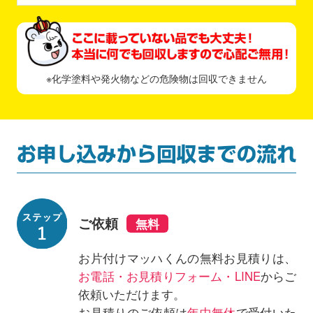
※化学塗料や発火物などの危険物は回収できません
ご依頼
お片付けマッハくんの無料お見積りは、
お電話・お見積りフォーム・LINE
からご
依頼いただけます。
お見積りのご依頼は
年中無休
で受付いた