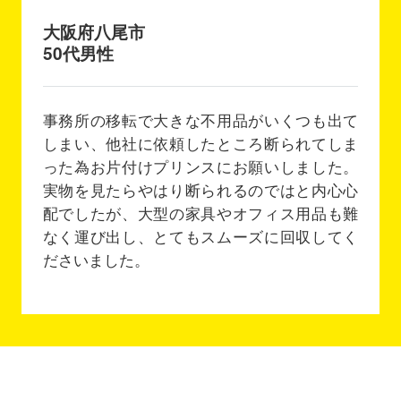
大阪府八尾市
50代男性
事務所の移転で大きな不用品がいくつも出て
しまい、他社に依頼したところ断られてしま
った為お片付けプリンスにお願いしました。
実物を見たらやはり断られるのではと内心心
配でしたが、大型の家具やオフィス用品も難
なく運び出し、とてもスムーズに回収してく
ださいました。