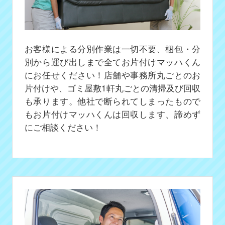
お客様による分別作業は一切不要、梱包・分
別から運び出しまで全てお片付けマッハくん
にお任せください！店舗や事務所丸ごとのお
片付けや、ゴミ屋敷1軒丸ごとの清掃及び回収
も承ります。他社で断られてしまったもので
もお片付けマッハくんは回収します、諦めず
にご相談ください！