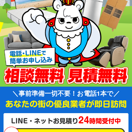
事前準備一切不要！お電話1本で