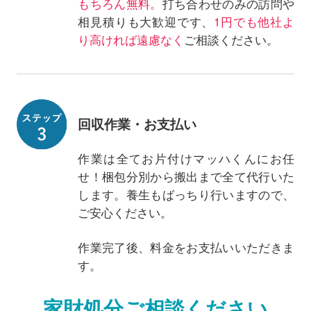
もちろん無料。
打ち合わせのみの訪問や
相見積りも大歓迎です、
1円でも他社よ
り高ければ遠慮なく
ご相談ください。
回収作業・お支払い
作業は全てお片付けマッハくんにお任
せ！梱包分別から搬出まで全て代行いた
します。養生もばっちり行いますので、
ご安心ください。
作業完了後、料金をお支払いいただきま
す。
家財処分ご相談ください