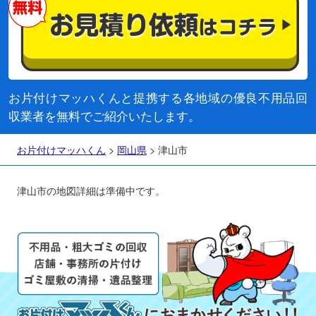
お片付けマッハくんと提携する各地域の優良不用品回
収業者を無料でご紹介いたします。
お片付けマッハくん
>
岡山県
>
津山市
津山市の地図詳細は準備中です。