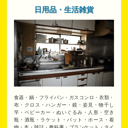
日用品・生活雑貨
食器・鍋・フライパン・ガスコンロ・衣類・
布・クロス・ハンガー・鏡・姿見・物干し
竿・ベビーカー・ぬいぐるみ・人形・空き
瓶・酒瓶・ラケット・バット・ホース・着
物・本・雑誌・教科書・ブランケット・タイ