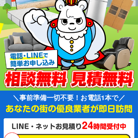
事前準備一切不要！お電話1本で