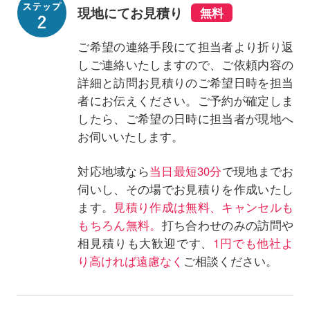
現地にてお見積り
ご希望の連絡手段にて担当者より折り返
しご連絡いたしますので、ご依頼内容の
詳細と訪問お見積りのご希望日時を担当
者にお伝えください。ご予約が確定しま
したら、ご希望の日時に担当者が現地へ
お伺いいたします。
対応地域なら
当日最短30分
で現地までお
伺いし、その場でお見積りを作成いたし
ます。
見積り作成は無料、キャンセルも
もちろん無料。
打ち合わせのみの訪問や
相見積りも大歓迎です、
1円でも他社よ
り高ければ遠慮なく
ご相談ください。