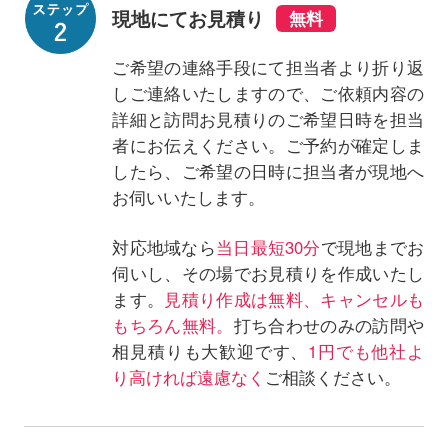
現地にてお見積り
ご希望の連絡手段にて担当者より折り返
しご連絡いたしますので、ご依頼内容の
詳細と訪問お見積りのご希望日時を担当
者にお伝えください。ご予約が確定しま
したら、ご希望の日時に担当者が現地へ
お伺いいたします。
対応地域なら
当日最短30分
で現地までお
伺いし、その場でお見積りを作成いたし
ます。
見積り作成は無料、キャンセルも
もちろん無料。
打ち合わせのみの訪問や
相見積りも大歓迎です、
1円でも他社よ
り高ければ遠慮なく
ご相談ください。