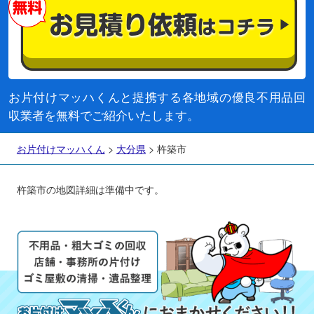
お片付けマッハくんと提携する各地域の優良不用品回
収業者を無料でご紹介いたします。
お片付けマッハくん
>
大分県
>
杵築市
杵築市の地図詳細は準備中です。