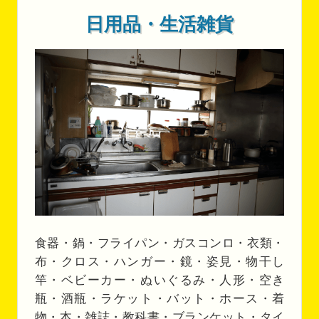
日用品・生活雑貨
食器・鍋・フライパン・ガスコンロ・衣類・
布・クロス・ハンガー・鏡・姿見・物干し
竿・ベビーカー・ぬいぐるみ・人形・空き
瓶・酒瓶・ラケット・バット・ホース・着
物・本・雑誌・教科書・ブランケット・タイ