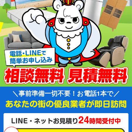
事前準備一切不要！お電話1本で