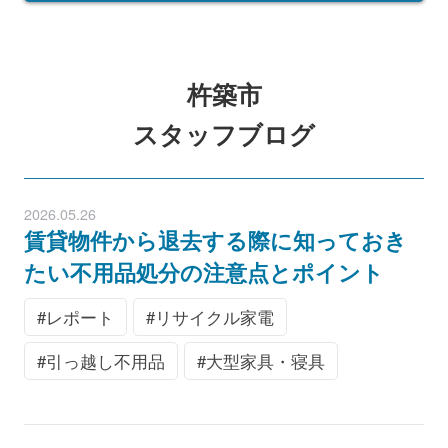
杵築市
スタッフブログ
2026.05.26
賃貸物件から退去する際に知っておき
たい不用品処分の注意点とポイント
レポート
リサイクル家電
引っ越し不用品
大型家具・寝具