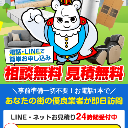
事前準備一切不要！お電話1本で