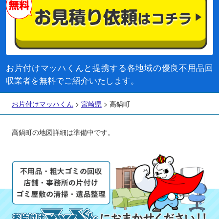
お片付けマッハくんと提携する各地域の優良不用品回
収業者を無料でご紹介いたします。
お片付けマッハくん
>
宮崎県
>
高鍋町
高鍋町の地図詳細は準備中です。