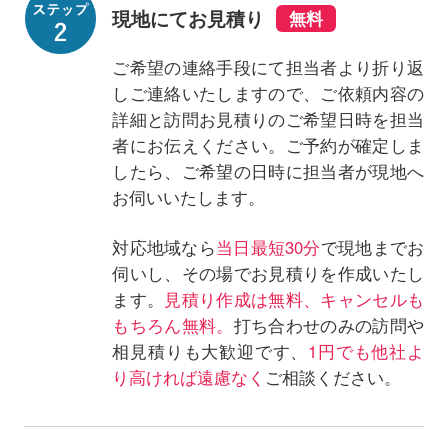
現地にてお見積り
ご希望の連絡手段にて担当者より折り返
しご連絡いたしますので、ご依頼内容の
詳細と訪問お見積りのご希望日時を担当
者にお伝えください。ご予約が確定しま
したら、ご希望の日時に担当者が現地へ
お伺いいたします。
対応地域なら
当日最短30分
で現地までお
伺いし、その場でお見積りを作成いたし
ます。
見積り作成は無料、キャンセルも
もちろん無料。
打ち合わせのみの訪問や
相見積りも大歓迎です、
1円でも他社よ
り高ければ遠慮なく
ご相談ください。