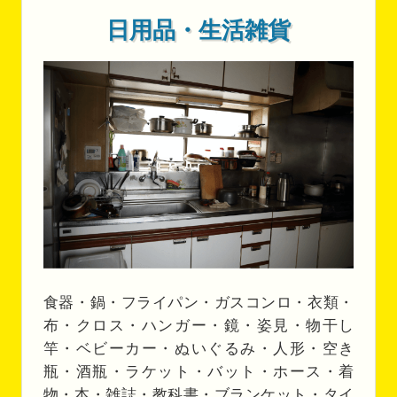
日用品・生活雑貨
食器・鍋・フライパン・ガスコンロ・衣類・
布・クロス・ハンガー・鏡・姿見・物干し
竿・ベビーカー・ぬいぐるみ・人形・空き
瓶・酒瓶・ラケット・バット・ホース・着
物・本・雑誌・教科書・ブランケット・タイ