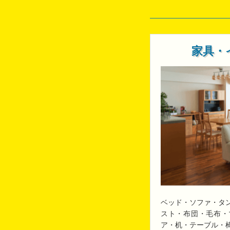
家具・
ベッド・ソファ・タ
スト・布団・毛布・
ア・机・テーブル・