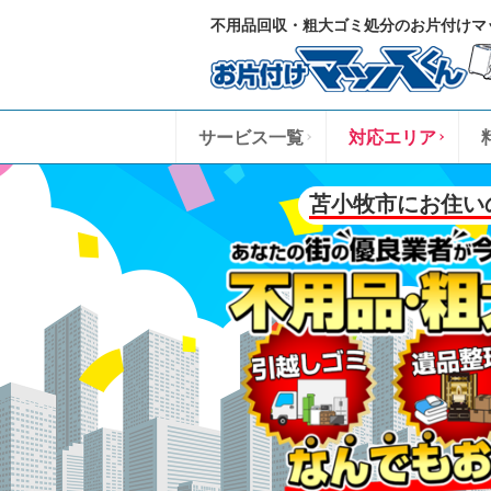
不用品回収・粗大ゴミ処分のお片付けマ
サービス一覧
対応エリア
苫小牧市にお住い