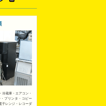
類
・冷蔵庫・エアコン・
ン・プリンタ・コピー
・電子レンジ・レコーダ