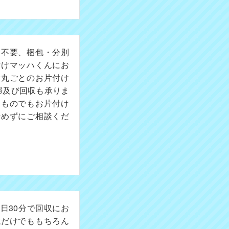
切不要、梱包・分別
付けマッハくんにお
所丸ごとのお片付け
掃及び回収も承りま
たものでもお片付け
諦めずにご相談くだ
日30分で回収にお
成だけでももちろん