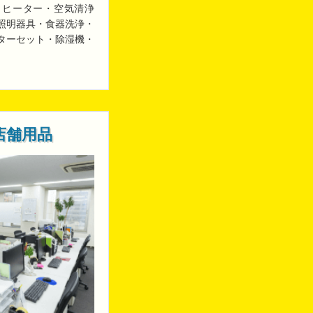
・ヒーター・空気清浄
照明器具・食器洗浄・
ターセット・除湿機・
店舗用品