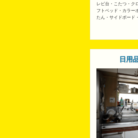
レビ台・こたつ・ク
フトベッド・カラー
たん・サイドボード
日用