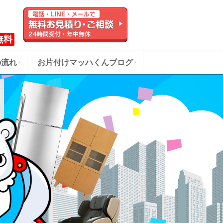
無料
の流れ
お片付けマッハくんブログ