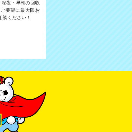
。深夜・早朝の回収
のご要望に最大限お
相談ください！