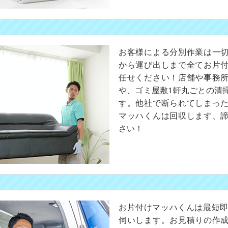
お客様による分別作業は一
から運び出しまで全てお片
任せください！店舗や事務
や、ゴミ屋敷1軒丸ごとの清
す。他社で断られてしまっ
マッハくんは回収します、
さい！
お片付けマッハくんは最短即
伺いします。お見積りの作