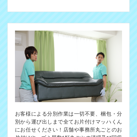
お客様による分別作業は一切不要、梱包・分
別から運び出しまで全てお片付けマッハくん
にお任せください！店舗や事務所丸ごとのお