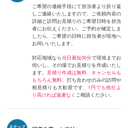
ご希望の連絡手段にて担当者より折り返
しご連絡いたしますので、ご依頼内容の
詳細と訪問お見積りのご希望日時を担当
者にお伝えください。ご予約が確定しま
したら、ご希望の日時に担当者が現地へ
お伺いいたします。
対応地域なら
当日最短30分
で現地までお
伺いし、その場でお見積りを作成いたし
ます。
見積り作成は無料、キャンセルも
もちろん無料。
打ち合わせのみの訪問や
相見積りも大歓迎です、
1円でも他社よ
り高ければ遠慮なく
ご相談ください。