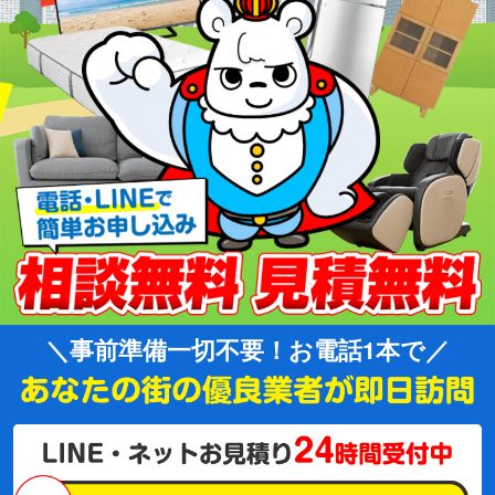
事前準備一切不要！お電話1本で