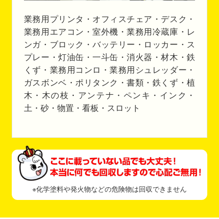
業務用プリンタ・オフィスチェア・デスク・
業務用エアコン・室外機・業務用冷蔵庫・レ
ンガ・ブロック・バッテリー・ロッカー・ス
プレー・灯油缶・一斗缶・消火器・材木・鉄
くず・業務用コンロ・業務用シュレッダー・
ガスボンベ・ポリタンク・書類・鉄くず・植
木・木の枝・アンテナ・ペンキ・インク・
土・砂・物置・看板・スロット
※化学塗料や発火物などの危険物は回収できません