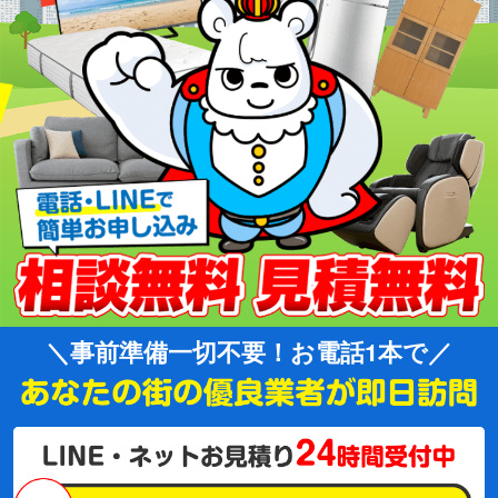
事前準備一切不要！お電話1本で