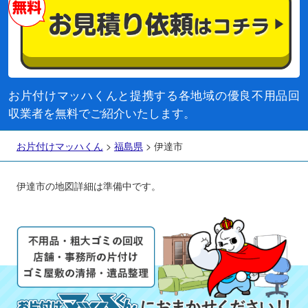
お片付けマッハくんと提携する各地域の優良不用品回
収業者を無料でご紹介いたします。
お片付けマッハくん
>
福島県
>
伊達市
伊達市の地図詳細は準備中です。