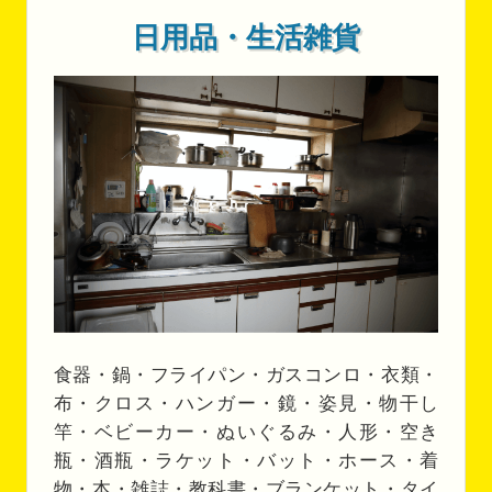
日用品・生活雑貨
食器・鍋・フライパン・ガスコンロ・衣類・
布・クロス・ハンガー・鏡・姿見・物干し
竿・ベビーカー・ぬいぐるみ・人形・空き
瓶・酒瓶・ラケット・バット・ホース・着
物・本・雑誌・教科書・ブランケット・タイ