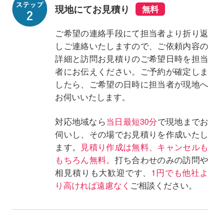
現地にてお見積り
ご希望の連絡手段にて担当者より折り返
しご連絡いたしますので、ご依頼内容の
詳細と訪問お見積りのご希望日時を担当
者にお伝えください。ご予約が確定しま
したら、ご希望の日時に担当者が現地へ
お伺いいたします。
対応地域なら
当日最短30分
で現地までお
伺いし、その場でお見積りを作成いたし
ます。
見積り作成は無料、キャンセルも
もちろん無料。
打ち合わせのみの訪問や
相見積りも大歓迎です、
1円でも他社よ
り高ければ遠慮なく
ご相談ください。