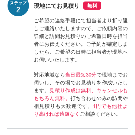
現地にてお見積り
ご希望の連絡手段にて担当者より折り返
しご連絡いたしますので、ご依頼内容の
詳細と訪問お見積りのご希望日時を担当
者にお伝えください。ご予約が確定しま
したら、ご希望の日時に担当者が現地へ
お伺いいたします。
対応地域なら
当日最短30分
で現地までお
伺いし、その場でお見積りを作成いたし
ます。
見積り作成は無料、キャンセルも
もちろん無料。
打ち合わせのみの訪問や
相見積りも大歓迎です、
1円でも他社よ
り高ければ遠慮なく
ご相談ください。