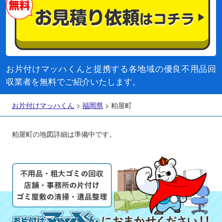
お片付けマッハくんと提携する各地域の優良不用品回
収業者を無料でご紹介いたします。
お片付けマッハくん
>
福岡県
>
粕屋町
粕屋町の地図詳細は準備中です。