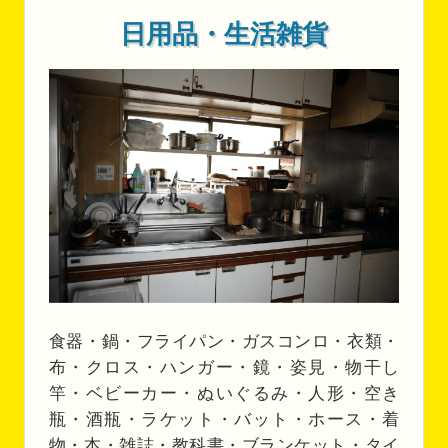
日用品・生活雑貨
食器・鍋・フライパン・ガスコンロ・衣類・
布・クロス・ハンガー・鏡・姿見・物干し
竿・ベビーカー・ぬいぐるみ・人形・空き
瓶・酒瓶・ラケット・バット・ホース・着
物・本・雑誌・教科書・ブランケット・タイ