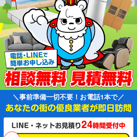
事前準備一切不要！お電話1本で