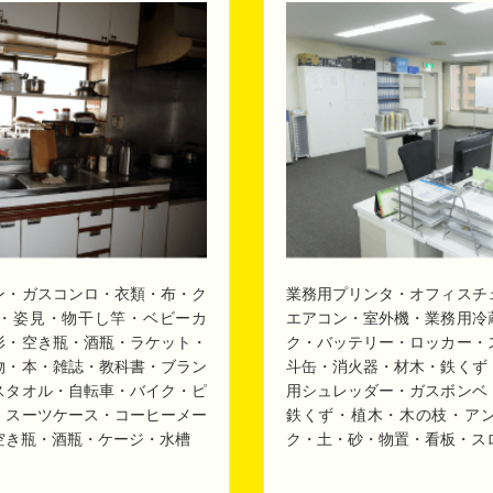
ン・ガスコンロ・衣類・布・ク
業務用プリンタ・オフィスチ
・姿見・物干し竿・ベビーカ
エアコン・室外機・業務用冷
形・空き瓶・酒瓶・ラケット・
ク・バッテリー・ロッカー・
物・本・雑誌・教科書・ブラン
斗缶・消火器・材木・鉄くず
スタオル・自転車・バイク・ピ
用シュレッダー・ガスボンベ
・スーツケース・コーヒーメー
鉄くず・植木・木の枝・ア
空き瓶・酒瓶・ケージ・水槽
ク・土・砂・物置・看板・ス