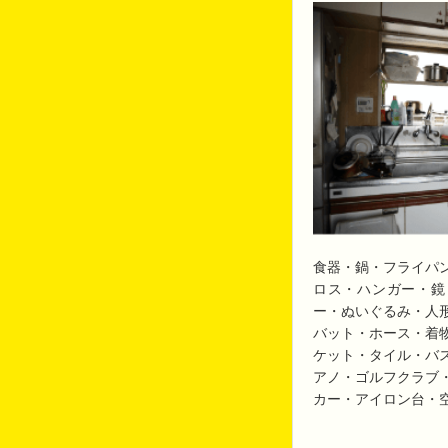
食器・鍋・フライパ
ロス・ハンガー・鏡
ー・ぬいぐるみ・人
バット・ホース・着
ケット・タイル・バ
アノ・ゴルフクラブ
カー・アイロン台・