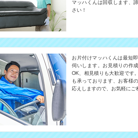
マッハくんは回収します、
さい！
お片付けマッハくんは最短即
伺いします。お見積りの作
OK、相見積りも大歓迎です
も承っております、お客様
応えしますので、お気軽にご