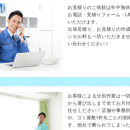
お見積りのご依頼は年中無休
お電話・見積りフォーム・LI
いただけます。
出張見積り、お見積りの作
ンセル料も一切いただきま
い合わせください！
お客様による分別作業は一
から運び出しまで全てお片
任せください！店舗や事務
や、ゴミ屋敷1軒丸ごとの清
す。他社で断られてしまっ