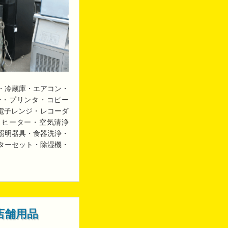
・冷蔵庫・エアコン・
ン・プリンタ・コピー
・電子レンジ・レコーダ
・ヒーター・空気清浄
照明器具・食器洗浄・
ターセット・除湿機・
店舗用品