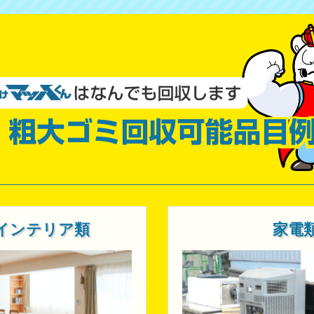
インテリア類
家電