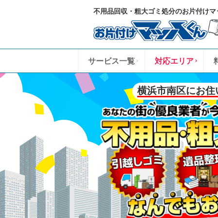
不用品回収・粗大ゴミ処分のお片付けマ
サービス一覧
対応エリア
横浜市南区にお住