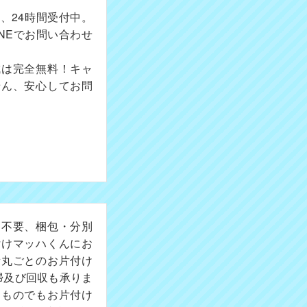
、24時間受付中。
NEでお問い合わせ
成は完全無料！キャ
せん、安心してお問
切不要、梱包・分別
付けマッハくんにお
所丸ごとのお片付け
掃及び回収も承りま
たものでもお片付け