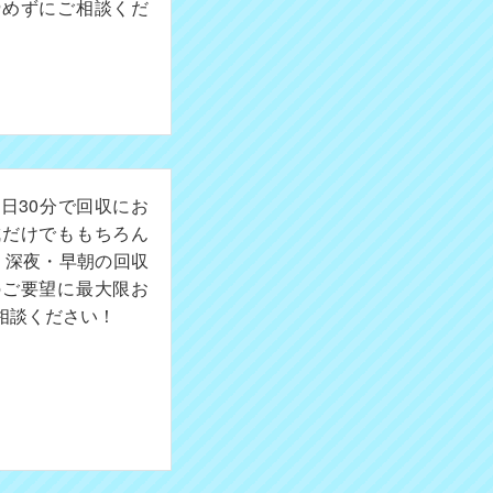
諦めずにご相談くだ
日30分で回収にお
成だけでももちろん
。深夜・早朝の回収
のご要望に最大限お
相談ください！