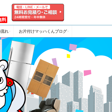
無料
の流れ
お片付けマッハくんブログ