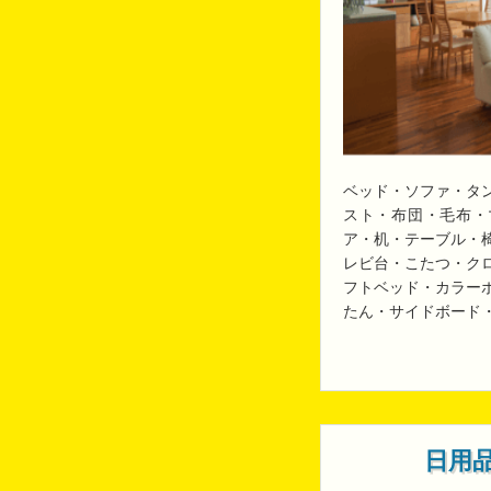
ベッド・ソファ・タ
スト・布団・毛布・
ア・机・テーブル・
レビ台・こたつ・ク
フトベッド・カラー
たん・サイドボード
日用