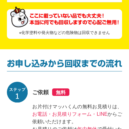
※化学塗料や発火物などの危険物は回収できません
ご依頼
お片付けマッハくんの無料お見積りは、
お電話・お見積りフォーム・LINE
からご
依頼いただけます。
お見積りのご依頼は
年中無休
で受付いた