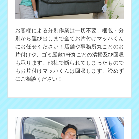
お客様による分別作業は一切不要、梱包・分
別から運び出しまで全てお片付けマッハくん
にお任せください！店舗や事務所丸ごとのお
片付けや、ゴミ屋敷1軒丸ごとの清掃及び回収
も承ります。他社で断られてしまったもので
もお片付けマッハくんは回収します、諦めず
にご相談ください！