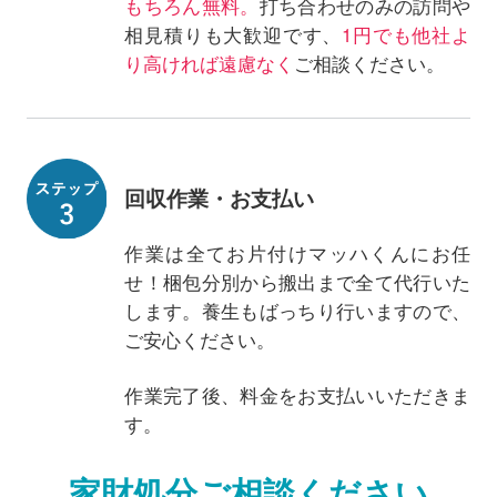
もちろん無料。
打ち合わせのみの訪問や
相見積りも大歓迎です、
1円でも他社よ
り高ければ遠慮なく
ご相談ください。
回収作業・お支払い
作業は全てお片付けマッハくんにお任
せ！梱包分別から搬出まで全て代行いた
します。養生もばっちり行いますので、
ご安心ください。
作業完了後、料金をお支払いいただきま
す。
家財処分ご相談ください