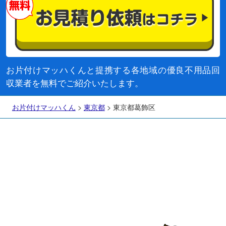
お片付けマッハくんと提携する各地域の優良不用品回
収業者を無料でご紹介いたします。
お片付けマッハくん
>
東京都
>
東京都葛飾区