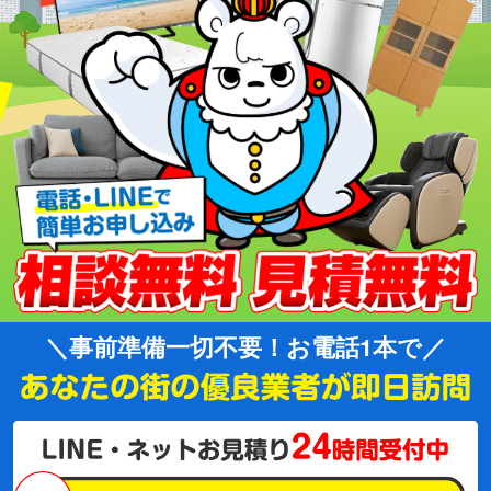
事前準備一切不要！お電話1本で