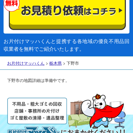
お片付けマッハくんと提携する各地域の優良不用品回
収業者を無料でご紹介いたします。
お片付けマッハくん
>
栃木県
>
下野市
下野市の地図詳細は準備中です。