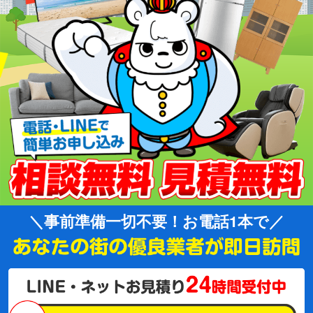
事前準備一切不要！お電話1本で