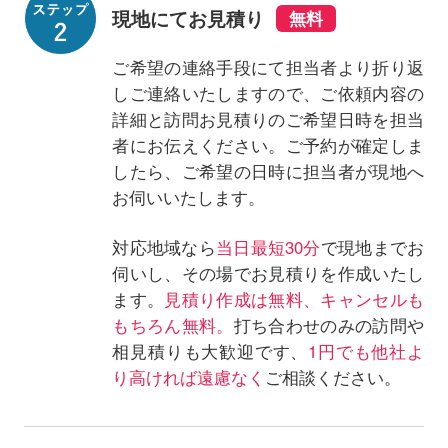
現地にてお見積り
ご希望の連絡手段にて担当者より折り返
しご連絡いたしますので、ご依頼内容の
詳細と訪問お見積りのご希望日時を担当
者にお伝えください。ご予約が確定しま
したら、ご希望の日時に担当者が現地へ
お伺いいたします。
対応地域なら
当日最短30分
で現地までお
伺いし、その場でお見積りを作成いたし
ます。
見積り作成は無料、キャンセルも
もちろん無料。
打ち合わせのみの訪問や
相見積りも大歓迎です、
1円でも他社よ
り高ければ遠慮なく
ご相談ください。