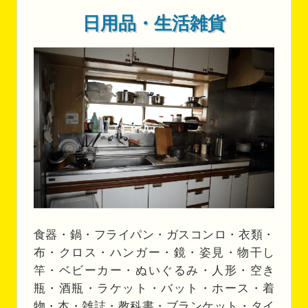
日用品・生活雑貨
食器・鍋・フライパン・ガスコンロ・衣類・
布・クロス・ハンガー・鏡・姿見・物干し
竿・ベビーカー・ぬいぐるみ・人形・空き
瓶・酒瓶・ラケット・バット・ホース・着
物・本・雑誌・教科書・ブランケット・タイ