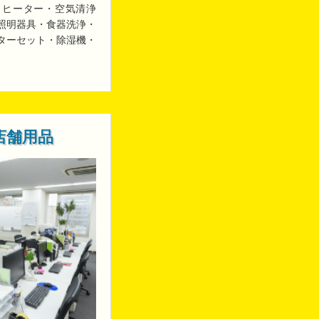
・ヒーター・空気清浄
照明器具・食器洗浄・
ターセット・除湿機・
店舗用品