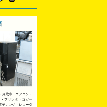
類
・冷蔵庫・エアコン・
ン・プリンタ・コピー
・電子レンジ・レコーダ