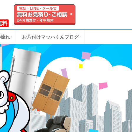
無料
の流れ
お片付けマッハくんブログ