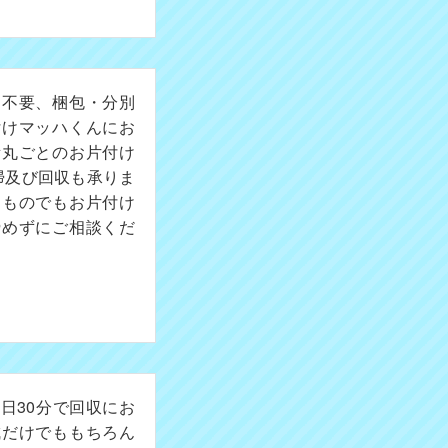
切不要、梱包・分別
付けマッハくんにお
所丸ごとのお片付け
掃及び回収も承りま
たものでもお片付け
諦めずにご相談くだ
日30分で回収にお
成だけでももちろん