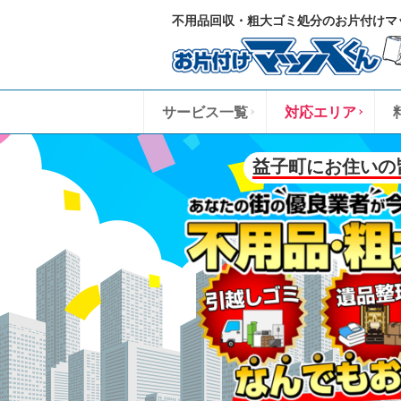
不用品回収・粗大ゴミ処分のお片付けマ
サービス一覧
対応エリア
益子町にお住いの