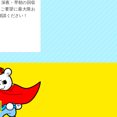
。深夜・早朝の回収
のご要望に最大限お
相談ください！