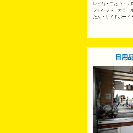
レビ台・こたつ・ク
フトベッド・カラー
たん・サイドボード
日用