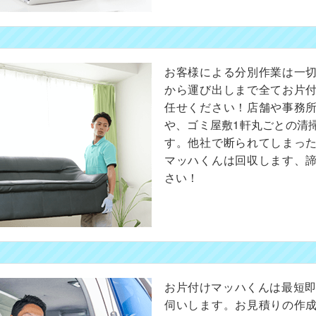
お客様による分別作業は一
から運び出しまで全てお片
任せください！店舗や事務
や、ゴミ屋敷1軒丸ごとの清
す。他社で断られてしまっ
マッハくんは回収します、
さい！
お片付けマッハくんは最短即
伺いします。お見積りの作