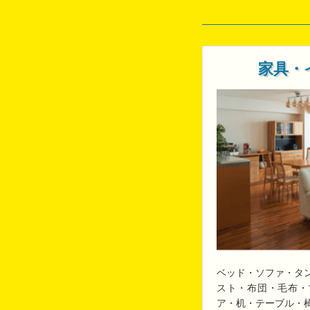
家具・
ベッド・ソファ・タ
スト・布団・毛布・
ア・机・テーブル・