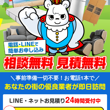
事前準備一切不要！お電話1本で