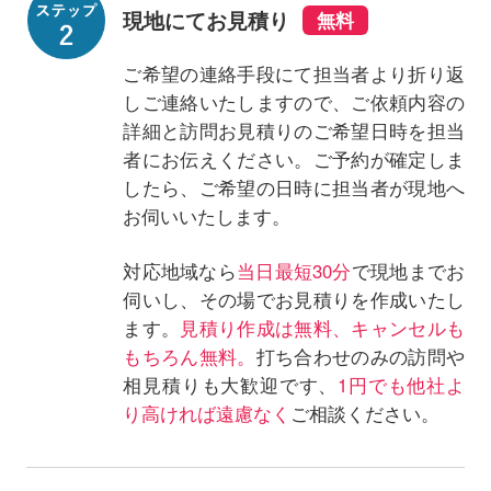
現地にてお見積り
ご希望の連絡手段にて担当者より折り返
しご連絡いたしますので、ご依頼内容の
詳細と訪問お見積りのご希望日時を担当
者にお伝えください。ご予約が確定しま
したら、ご希望の日時に担当者が現地へ
お伺いいたします。
対応地域なら
当日最短30分
で現地までお
伺いし、その場でお見積りを作成いたし
ます。
見積り作成は無料、キャンセルも
もちろん無料。
打ち合わせのみの訪問や
相見積りも大歓迎です、
1円でも他社よ
り高ければ遠慮なく
ご相談ください。