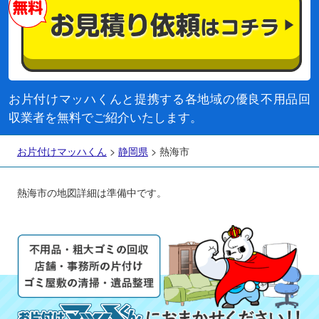
お片付けマッハくんと提携する各地域の優良不用品回
収業者を無料でご紹介いたします。
お片付けマッハくん
>
静岡県
>
熱海市
熱海市の地図詳細は準備中です。