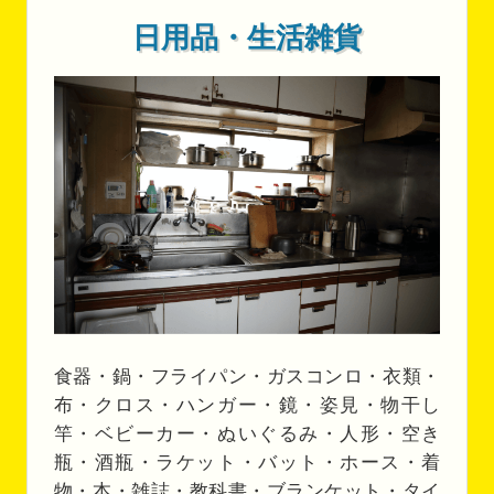
日用品・生活雑貨
食器・鍋・フライパン・ガスコンロ・衣類・
布・クロス・ハンガー・鏡・姿見・物干し
竿・ベビーカー・ぬいぐるみ・人形・空き
瓶・酒瓶・ラケット・バット・ホース・着
物・本・雑誌・教科書・ブランケット・タイ