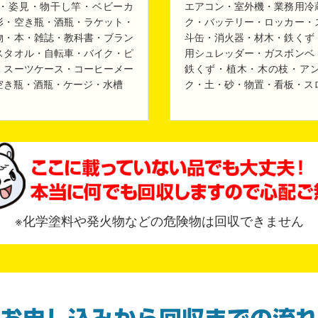
・姿見・物干し竿・ベビーカ
エアコン・室外機・業務用冷
形・空き瓶・酒瓶・ラケット・
ク・バッテリー・ロッカー・
物・本・雑誌・教科書・ブラン
斗缶・消火器・材木・鉄くず
スタオル・自転車・バイク・ピ
用シュレッダー・ガスボンベ
・スーツケース・コーヒーメー
鉄くず・植木・木の枝・ア
空き瓶・酒瓶・ケージ・水槽
ク・土・砂・物置・看板・ス
※化学塗料や発火物などの危険物は回収できません