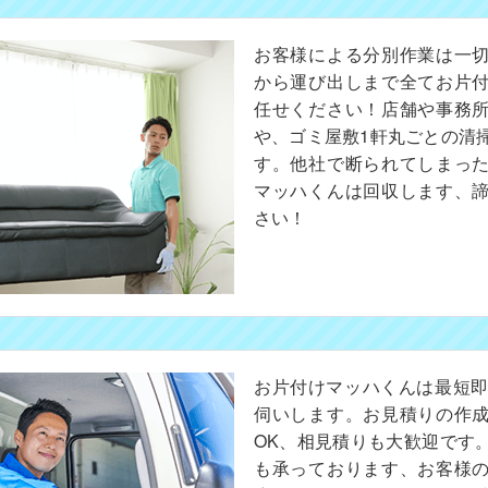
お客様による分別作業は一
から運び出しまで全てお片
任せください！店舗や事務
や、ゴミ屋敷1軒丸ごとの清
す。他社で断られてしまっ
マッハくんは回収します、
さい！
お片付けマッハくんは最短即
伺いします。お見積りの作
OK、相見積りも大歓迎です
も承っております、お客様