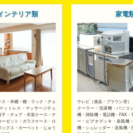
インテリア類
家電
ンス・本棚・棚・ラック・チェ
テレビ（液晶・ブラウン管）
マットレス・マッサージチェ
クーラー・洗濯機・パソコ
椅子・チェア・衣装ケース・テ
機・掃除機・電話機・FAX
ローゼット・ガラスケース・ロ
ー・ビデオデッキ・扇風機
ボックス・カーペット・じゅう
機・シュレッダー・送風機・