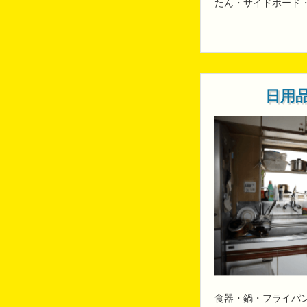
たん・サイドボード
日用
食器・鍋・フライパ