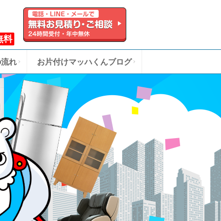
無料
の流れ
お片付けマッハくんブログ