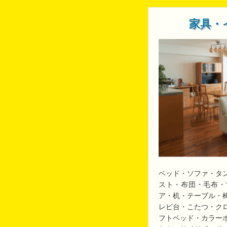
家具・
ベッド・ソファ・タ
スト・布団・毛布・
ア・机・テーブル・
レビ台・こたつ・ク
フトベッド・カラー