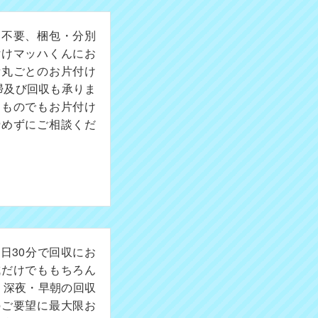
切不要、梱包・分別
付けマッハくんにお
所丸ごとのお片付け
掃及び回収も承りま
たものでもお片付け
諦めずにご相談くだ
日30分で回収にお
成だけでももちろん
。深夜・早朝の回収
のご要望に最大限お