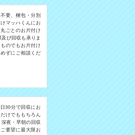
切不要、梱包・分別
付けマッハくんにお
所丸ごとのお片付け
掃及び回収も承りま
たものでもお片付け
諦めずにご相談くだ
日30分で回収にお
成だけでももちろん
。深夜・早朝の回収
のご要望に最大限お