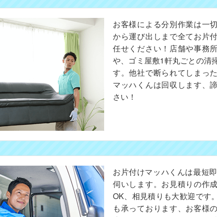
お客様による分別作業は一
から運び出しまで全てお片
任せください！店舗や事務
や、ゴミ屋敷1軒丸ごとの清
す。他社で断られてしまっ
マッハくんは回収します、
さい！
お片付けマッハくんは最短即
伺いします。お見積りの作
OK、相見積りも大歓迎です
も承っております、お客様