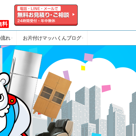
無料
の流れ
お片付けマッハくんブログ