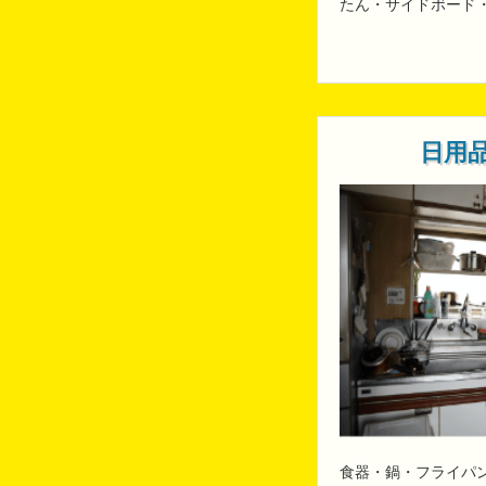
たん・サイドボード
日用
食器・鍋・フライパ