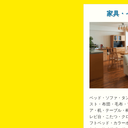
家具・
ベッド・ソファ・タ
スト・布団・毛布・
ア・机・テーブル・
レビ台・こたつ・ク
フトベッド・カラー