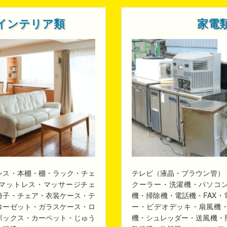
インテリア類
家電
ンス・本棚・棚・ラック・チェ
テレビ（液晶・ブラウン管）
マットレス・マッサージチェ
クーラー・洗濯機・パソコ
椅子・チェア・衣装ケース・テ
機・掃除機・電話機・FAX
ローゼット・ガラスケース・ロ
ー・ビデオデッキ・扇風機
ボックス・カーペット・じゅう
機・シュレッダー・送風機・