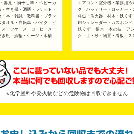
・姿見・物干し竿・ベビーカ
エアコン・室外機・業務用冷
形・空き瓶・酒瓶・ラケット・
ク・バッテリー・ロッカー・
物・本・雑誌・教科書・ブラン
斗缶・消火器・材木・鉄くず
スタオル・自転車・バイク・ピ
用シュレッダー・ガスボンベ
・スーツケース・コーヒーメー
鉄くず・植木・木の枝・ア
空き瓶・酒瓶・ケージ・水槽
ク・土・砂・物置・看板・ス
※化学塗料や発火物などの危険物は回収できません