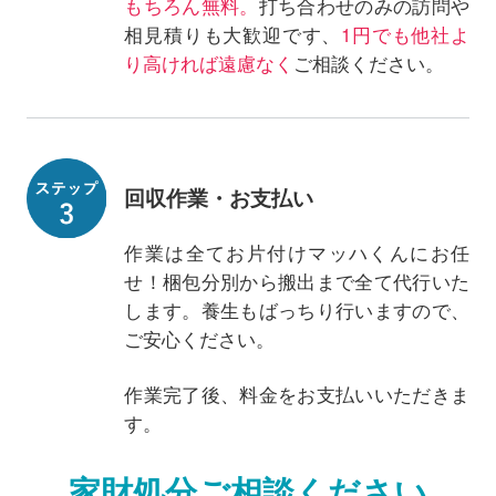
もちろん無料。
打ち合わせのみの訪問や
相見積りも大歓迎です、
1円でも他社よ
り高ければ遠慮なく
ご相談ください。
回収作業・お支払い
作業は全てお片付けマッハくんにお任
せ！梱包分別から搬出まで全て代行いた
します。養生もばっちり行いますので、
ご安心ください。
作業完了後、料金をお支払いいただきま
す。
家財処分ご相談ください