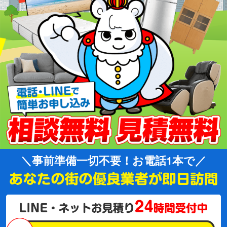
事前準備一切不要！お電話1本で