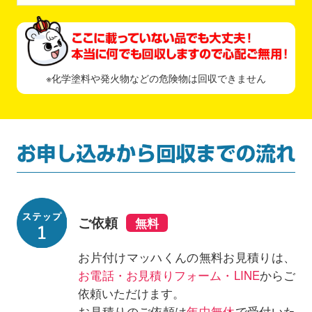
※化学塗料や発火物などの危険物は回収できません
ご依頼
お片付けマッハくんの無料お見積りは、
お電話・お見積りフォーム・LINE
からご
依頼いただけます。
お見積りのご依頼は
年中無休
で受付いた