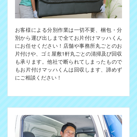
お客様による分別作業は一切不要、梱包・分
別から運び出しまで全てお片付けマッハくん
にお任せください！店舗や事務所丸ごとのお
片付けや、ゴミ屋敷1軒丸ごとの清掃及び回収
も承ります。他社で断られてしまったもので
もお片付けマッハくんは回収します、諦めず
にご相談ください！