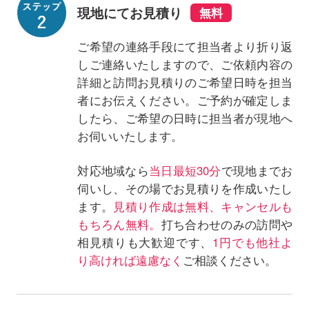
現地にてお見積り
ご希望の連絡手段にて担当者より折り返
しご連絡いたしますので、ご依頼内容の
詳細と訪問お見積りのご希望日時を担当
者にお伝えください。ご予約が確定しま
したら、ご希望の日時に担当者が現地へ
お伺いいたします。
対応地域なら
当日最短30分
で現地までお
伺いし、その場でお見積りを作成いたし
ます。
見積り作成は無料、キャンセルも
もちろん無料。
打ち合わせのみの訪問や
相見積りも大歓迎です、
1円でも他社よ
り高ければ遠慮なく
ご相談ください。