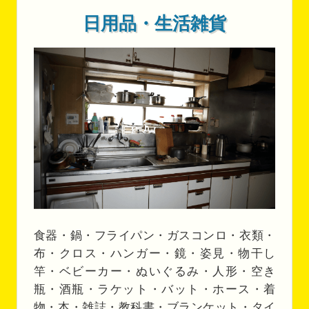
日用品・生活雑貨
食器・鍋・フライパン・ガスコンロ・衣類・
布・クロス・ハンガー・鏡・姿見・物干し
竿・ベビーカー・ぬいぐるみ・人形・空き
瓶・酒瓶・ラケット・バット・ホース・着
物・本・雑誌・教科書・ブランケット・タイ