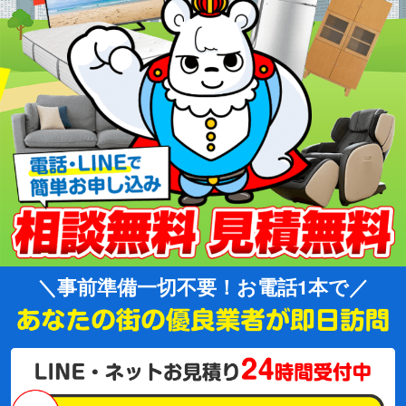
事前準備一切不要！お電話1本で