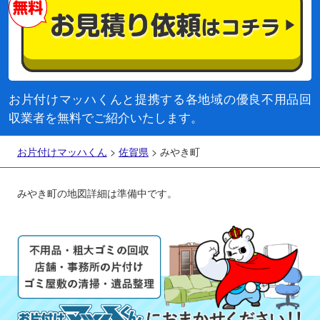
お片付けマッハくんと提携する各地域の優良不用品回
収業者を無料でご紹介いたします。
お片付けマッハくん
>
佐賀県
>
みやき町
みやき町の地図詳細は準備中です。