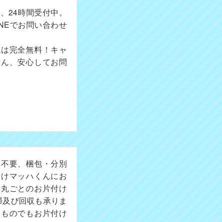
、24時間受付中。
NEでお問い合わせ
成は完全無料！キャ
せん、安心してお問
切不要、梱包・分別
付けマッハくんにお
所丸ごとのお片付け
掃及び回収も承りま
たものでもお片付け