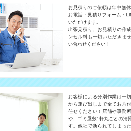
お見積りのご依頼は年中無休
お電話・見積りフォーム・LI
いただけます。
出張見積り、お見積りの作
ンセル料も一切いただきま
い合わせください！
お客様による分別作業は一
から運び出しまで全てお片
任せください！店舗や事務
や、ゴミ屋敷1軒丸ごとの清
す。他社で断られてしまっ