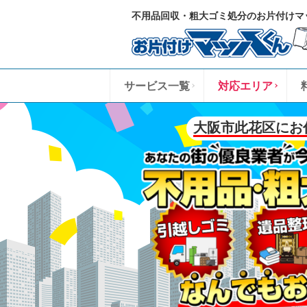
不用品回収・粗大ゴミ処分のお片付けマ
サービス一覧
対応エリア
大阪市此花区にお