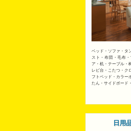
ベッド・ソファ・タ
スト・布団・毛布・
ア・机・テーブル・
レビ台・こたつ・ク
フトベッド・カラー
たん・サイドボード
日用