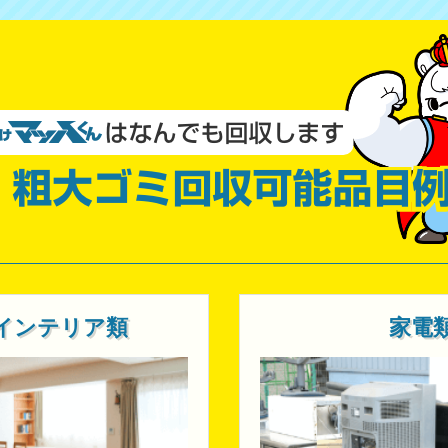
インテリア類
家電