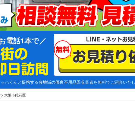
お電話1本で
マッハくんと提携する各地域の優良不用品回収業者を無料でご紹介いた
府
>
大阪市此花区