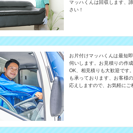
マッハくんは回収します、
さい！
お片付けマッハくんは最短即
伺いします。お見積りの作
OK、相見積りも大歓迎です
も承っております、お客様
応えしますので、お気軽にご