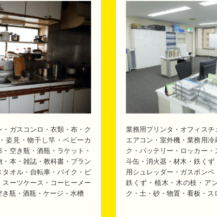
ン・ガスコンロ・衣類・布・ク
業務用プリンタ・オフィスチ
・姿見・物干し竿・ベビーカ
エアコン・室外機・業務用冷
形・空き瓶・酒瓶・ラケット・
ク・バッテリー・ロッカー・
物・本・雑誌・教科書・ブラン
斗缶・消火器・材木・鉄くず
スタオル・自転車・バイク・ピ
用シュレッダー・ガスボンベ
・スーツケース・コーヒーメー
鉄くず・植木・木の枝・ア
空き瓶・酒瓶・ケージ・水槽
ク・土・砂・物置・看板・ス