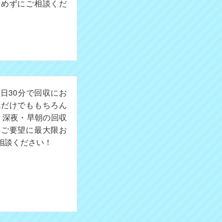
諦めずにご相談くだ
日30分で回収にお
成だけでももちろん
。深夜・早朝の回収
のご要望に最大限お
相談ください！