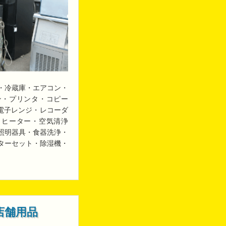
・冷蔵庫・エアコン・
ン・プリンタ・コピー
・電子レンジ・レコーダ
・ヒーター・空気清浄
照明器具・食器洗浄・
ターセット・除湿機・
店舗用品