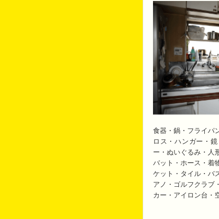
食器・鍋・フライパ
ロス・ハンガー・鏡
ー・ぬいぐるみ・人
バット・ホース・着
ケット・タイル・バ
アノ・ゴルフクラブ
カー・アイロン台・