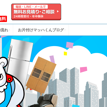
無料
の流れ
お片付けマッハくんブログ