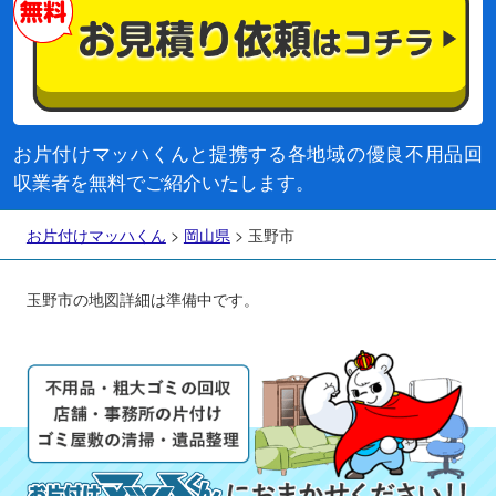
お片付けマッハくんと提携する各地域の優良不用品回
収業者を無料でご紹介いたします。
お片付けマッハくん
>
岡山県
>
玉野市
玉野市の地図詳細は準備中です。