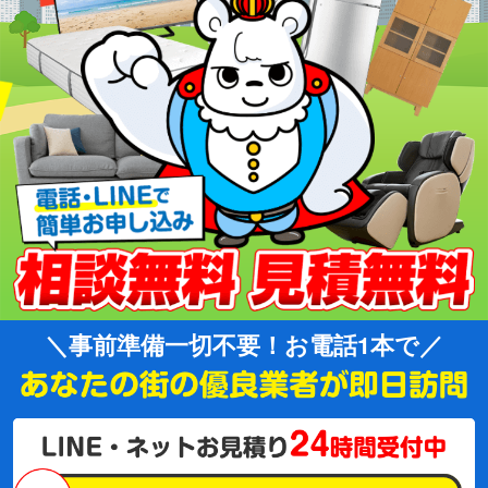
事前準備一切不要！お電話1本で