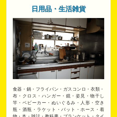
日用品・生活雑貨
食器・鍋・フライパン・ガスコンロ・衣類・
布・クロス・ハンガー・鏡・姿見・物干し
竿・ベビーカー・ぬいぐるみ・人形・空き
瓶・酒瓶・ラケット・バット・ホース・着
物・本・雑誌・教科書・ブランケット・タイ