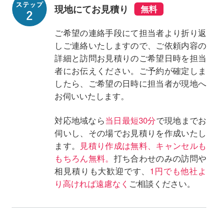
現地にてお見積り
ご希望の連絡手段にて担当者より折り返
しご連絡いたしますので、ご依頼内容の
詳細と訪問お見積りのご希望日時を担当
者にお伝えください。ご予約が確定しま
したら、ご希望の日時に担当者が現地へ
お伺いいたします。
対応地域なら
当日最短30分
で現地までお
伺いし、その場でお見積りを作成いたし
ます。
見積り作成は無料、キャンセルも
もちろん無料。
打ち合わせのみの訪問や
相見積りも大歓迎です、
1円でも他社よ
り高ければ遠慮なく
ご相談ください。