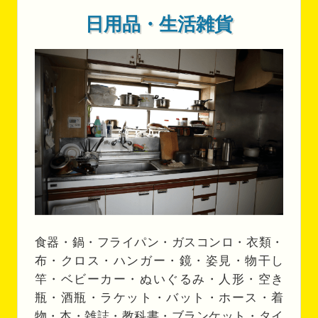
日用品・生活雑貨
食器・鍋・フライパン・ガスコンロ・衣類・
布・クロス・ハンガー・鏡・姿見・物干し
竿・ベビーカー・ぬいぐるみ・人形・空き
瓶・酒瓶・ラケット・バット・ホース・着
物・本・雑誌・教科書・ブランケット・タイ