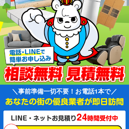
事前準備一切不要！お電話1本で