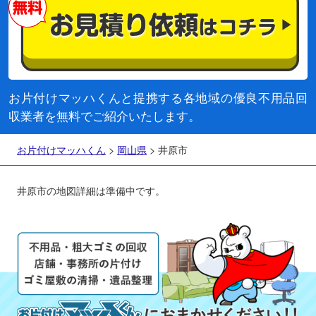
お片付けマッハくんと提携する各地域の優良不用品回
収業者を無料でご紹介いたします。
お片付けマッハくん
>
岡山県
>
井原市
井原市の地図詳細は準備中です。