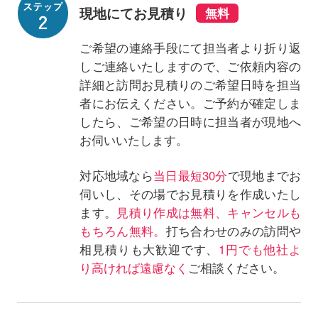
現地にてお見積り
ご希望の連絡手段にて担当者より折り返
しご連絡いたしますので、ご依頼内容の
詳細と訪問お見積りのご希望日時を担当
者にお伝えください。ご予約が確定しま
したら、ご希望の日時に担当者が現地へ
お伺いいたします。
対応地域なら
当日最短30分
で現地までお
伺いし、その場でお見積りを作成いたし
ます。
見積り作成は無料、キャンセルも
もちろん無料。
打ち合わせのみの訪問や
相見積りも大歓迎です、
1円でも他社よ
り高ければ遠慮なく
ご相談ください。