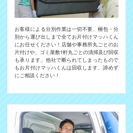
お客様による分別作業は一切不要、梱包・分
別から運び出しまで全てお片付けマッハくん
にお任せください！店舗や事務所丸ごとのお
片付けや、ゴミ屋敷1軒丸ごとの清掃及び回収
も承ります。他社で断られてしまったもので
もお片付けマッハくんは回収します、諦めず
にご相談ください！