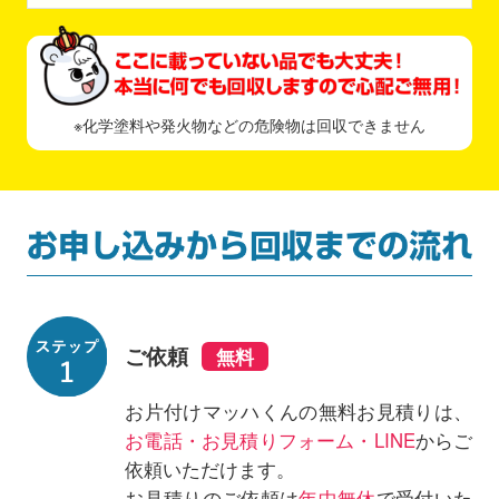
※化学塗料や発火物などの危険物は回収できません
ご依頼
お片付けマッハくんの無料お見積りは、
お電話・お見積りフォーム・LINE
からご
依頼いただけます。
お見積りのご依頼は
年中無休
で受付いた