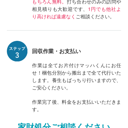
もちろん無料。
打ち合わせのみの訪問や
相見積りも大歓迎です、
1円でも他社よ
り高ければ遠慮なく
ご相談ください。
回収作業・お支払い
作業は全てお片付けマッハくんにお任
せ！梱包分別から搬出まで全て代行いた
します。養生もばっちり行いますので、
ご安心ください。
作業完了後、料金をお支払いいただきま
す。
家財処分ご相談ください