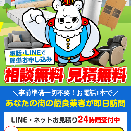
事前準備一切不要！お電話1本で