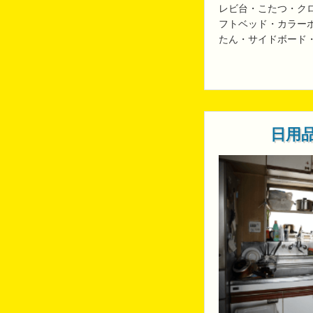
レビ台・こたつ・ク
フトベッド・カラー
たん・サイドボード
日用