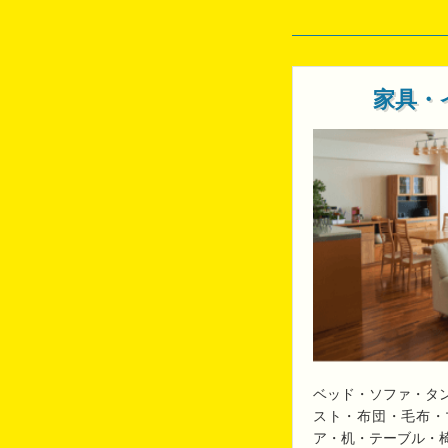
家具・
ベッド・ソファ・タ
スト・布団・毛布・
ア・机・テーブル・