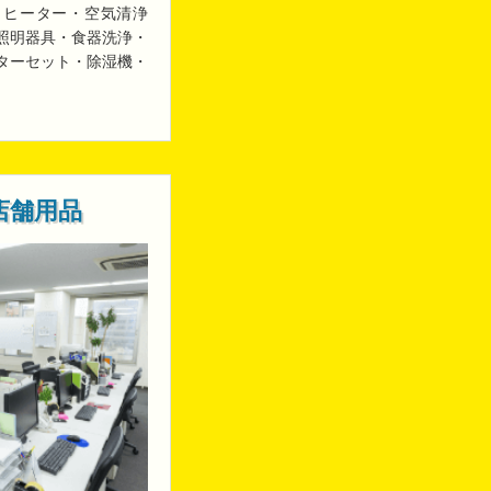
・ヒーター・空気清浄
照明器具・食器洗浄・
ターセット・除湿機・
店舗用品