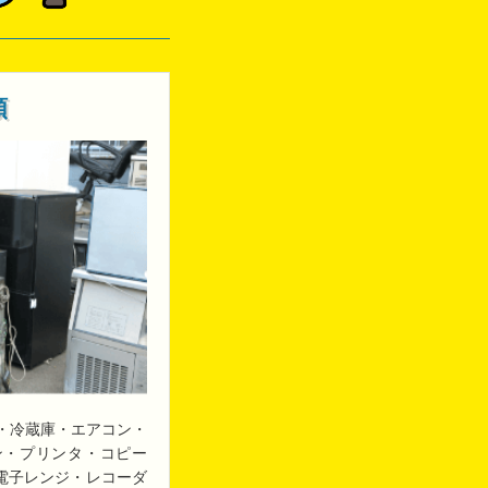
類
・冷蔵庫・エアコン・
ン・プリンタ・コピー
・電子レンジ・レコーダ