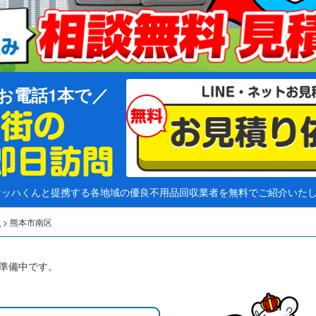
お電話1本で
マッハくんと提携する各地域の優良不用品回収業者を無料でご紹介いた
県
>
熊本市南区
準備中です。