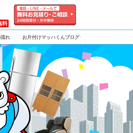
無料
の流れ
お片付けマッハくんブログ