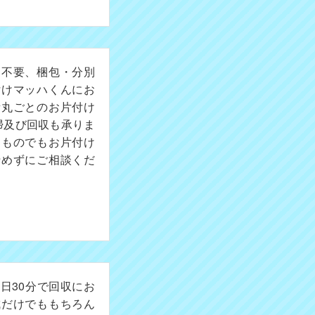
切不要、梱包・分別
付けマッハくんにお
所丸ごとのお片付け
掃及び回収も承りま
たものでもお片付け
諦めずにご相談くだ
日30分で回収にお
成だけでももちろん