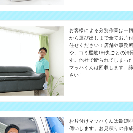
お客様による分別作業は一
から運び出しまで全てお片
任せください！店舗や事務
や、ゴミ屋敷1軒丸ごとの清
す。他社で断られてしまっ
マッハくんは回収します、
さい！
お片付けマッハくんは最短即
伺いします。お見積りの作