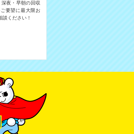
。深夜・早朝の回収
のご要望に最大限お
相談ください！