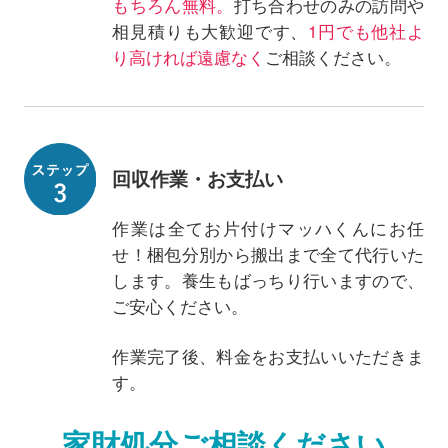
もちろん無料。
打ち合わせのみの訪問や
相見積りも大歓迎です、
1円でも他社よ
り高ければ遠慮なく
ご相談ください。
回収作業・お支払い
作業は全てお片付けマッハくんにお任
せ！梱包分別から搬出まで全て代行いた
します。養生もばっちり行いますので、
ご安心ください。
作業完了後、料金をお支払いいただきま
す。
家財処分ご相談ください