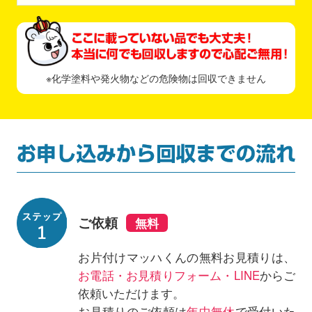
※化学塗料や発火物などの危険物は回収できません
ご依頼
お片付けマッハくんの無料お見積りは、
お電話・お見積りフォーム・LINE
からご
依頼いただけます。
お見積りのご依頼は
年中無休
で受付いた