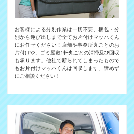
お客様による分別作業は一切不要、梱包・分
別から運び出しまで全てお片付けマッハくん
にお任せください！店舗や事務所丸ごとのお
片付けや、ゴミ屋敷1軒丸ごとの清掃及び回収
も承ります。他社で断られてしまったもので
もお片付けマッハくんは回収します、諦めず
にご相談ください！