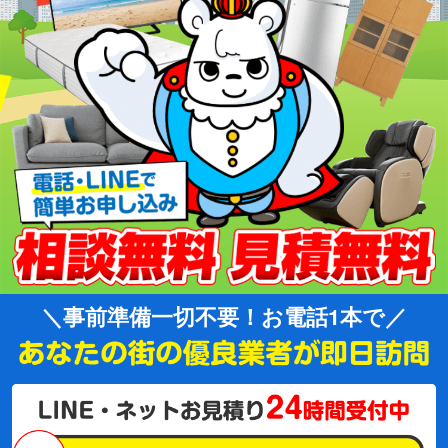
事前準備一切不要！お電話1本で