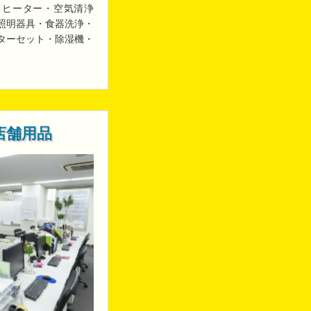
・ヒーター・空気清浄
照明器具・食器洗浄・
ターセット・除湿機・
店舗用品