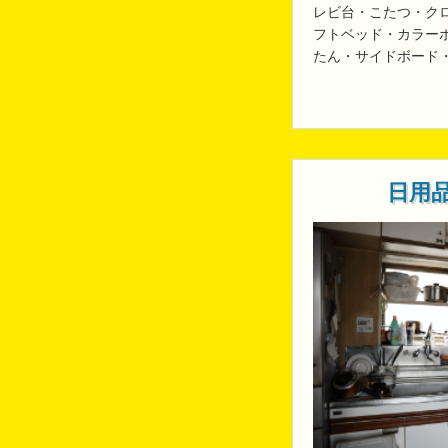
レビ台・こたつ・ク
フトベッド・カラー
たん・サイドボード
日用