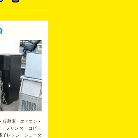
類
・冷蔵庫・エアコン・
ン・プリンタ・コピー
・電子レンジ・レコーダ