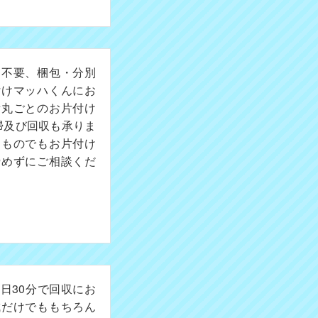
切不要、梱包・分別
付けマッハくんにお
所丸ごとのお片付け
掃及び回収も承りま
たものでもお片付け
諦めずにご相談くだ
日30分で回収にお
成だけでももちろん