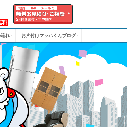
無料
の流れ
お片付けマッハくんブログ