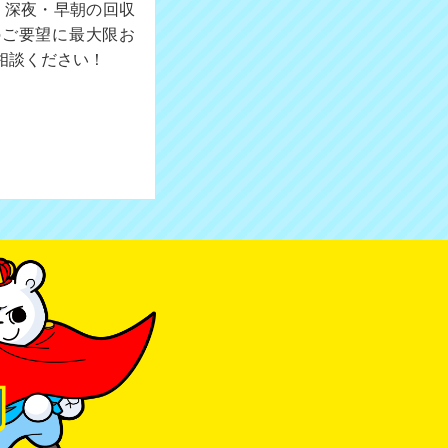
。深夜・早朝の回収
のご要望に最大限お
相談ください！