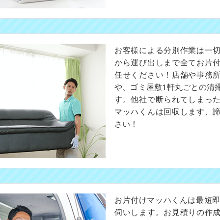
お客様による分別作業は一
から運び出しまで全てお片
任せください！店舗や事務
や、ゴミ屋敷1軒丸ごとの清
す。他社で断られてしまっ
マッハくんは回収します、
さい！
お片付けマッハくんは最短即
伺いします。お見積りの作