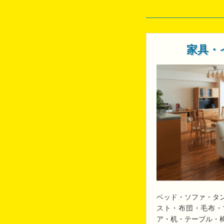
家具・
ベッド・ソファ・タ
スト・布団・毛布・
ア・机・テーブル・