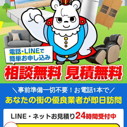
事前準備一切不要！お電話1本で