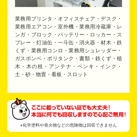
業務用プリンタ・オフィスチェア・デスク・
業務用エアコン・室外機・業務用冷蔵庫・レ
ンガ・ブロック・バッテリー・ロッカー・ス
プレー・灯油缶・一斗缶・消火器・材木・鉄
くず・業務用コンロ・業務用シュレッダー・
ガスボンベ・ポリタンク・書類・鉄くず・植
木・木の枝・アンテナ・ペンキ・インク・
土・砂・物置・看板・スロット
※化学塗料や発火物などの危険物は回収できません