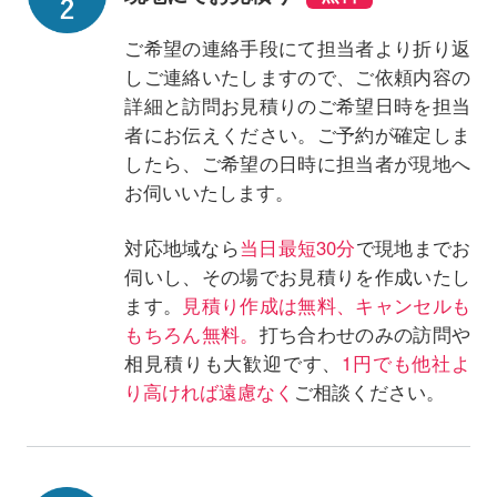
ご希望の連絡手段にて担当者より折り返
しご連絡いたしますので、ご依頼内容の
詳細と訪問お見積りのご希望日時を担当
者にお伝えください。ご予約が確定しま
したら、ご希望の日時に担当者が現地へ
お伺いいたします。
対応地域なら
当日最短30分
で現地までお
伺いし、その場でお見積りを作成いたし
ます。
見積り作成は無料、キャンセルも
もちろん無料。
打ち合わせのみの訪問や
相見積りも大歓迎です、
1円でも他社よ
り高ければ遠慮なく
ご相談ください。