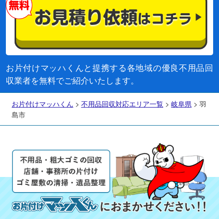
お片付けマッハくんと提携する各地域の優良不用品回
収業者を無料でご紹介いたします。
お片付けマッハくん
>
不用品回収対応エリア一覧
>
岐阜県
>
羽
島市