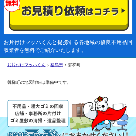
お片付けマッハくんと提携する各地域の優良不用品回
収業者を無料でご紹介いたします。
お片付けマッハくん
>
福島県
>
磐梯町
磐梯町の地図詳細は準備中です。