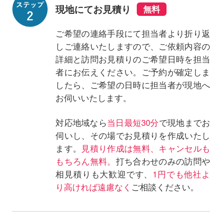
現地にてお見積り
ご希望の連絡手段にて担当者より折り返
しご連絡いたしますので、ご依頼内容の
詳細と訪問お見積りのご希望日時を担当
者にお伝えください。ご予約が確定しま
したら、ご希望の日時に担当者が現地へ
お伺いいたします。
対応地域なら
当日最短30分
で現地までお
伺いし、その場でお見積りを作成いたし
ます。
見積り作成は無料、キャンセルも
もちろん無料。
打ち合わせのみの訪問や
相見積りも大歓迎です、
1円でも他社よ
り高ければ遠慮なく
ご相談ください。