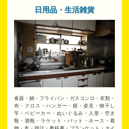
日用品・生活雑貨
食器・鍋・フライパン・ガスコンロ・衣類・
布・クロス・ハンガー・鏡・姿見・物干し
竿・ベビーカー・ぬいぐるみ・人形・空き
瓶・酒瓶・ラケット・バット・ホース・着
物・本・雑誌・教科書・ブランケット・タイ