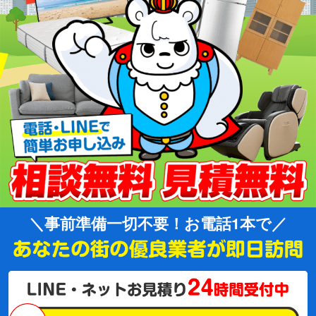
事前準備一切不要！お電話1本で