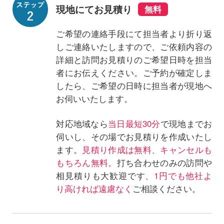
現地にてお見積り
ご希望の連絡手段にて担当者より折り返
しご連絡いたしますので、ご依頼内容の
詳細と訪問お見積りのご希望日時を担当
者にお伝えください。ご予約が確定しま
したら、ご希望の日時に担当者が現地へ
お伺いいたします。
対応地域なら
当日最短30分
で現地までお
伺いし、その場でお見積りを作成いたし
ます。
見積り作成は無料、キャンセルも
もちろん無料。
打ち合わせのみの訪問や
相見積りも大歓迎です、
1円でも他社よ
り高ければ遠慮なく
ご相談ください。