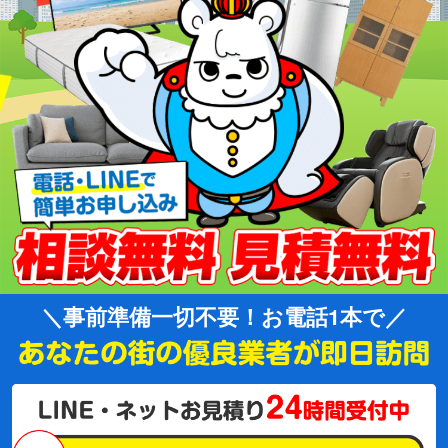
事前準備一切不要！お電話1本で