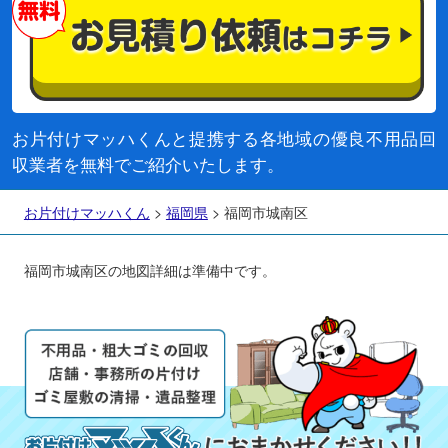
お片付けマッハくんと提携する各地域の優良不用品回
収業者を無料でご紹介いたします。
お片付けマッハくん
>
福岡県
>
福岡市城南区
福岡市城南区の地図詳細は準備中です。