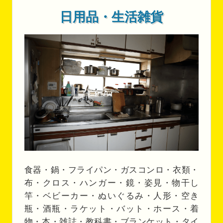
日用品・生活雑貨
食器・鍋・フライパン・ガスコンロ・衣類・
布・クロス・ハンガー・鏡・姿見・物干し
竿・ベビーカー・ぬいぐるみ・人形・空き
瓶・酒瓶・ラケット・バット・ホース・着
物・本・雑誌・教科書・ブランケット・タイ