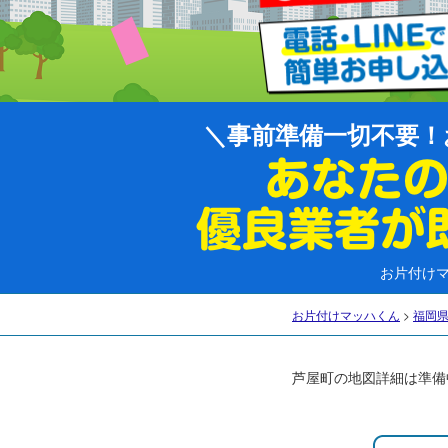
事前準備一切不要！
お片付け
お片付けマッハくん
>
福岡
芦屋町の地図詳細は準備