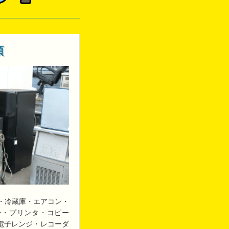
類
・冷蔵庫・エアコン・
ン・プリンタ・コピー
・電子レンジ・レコーダ