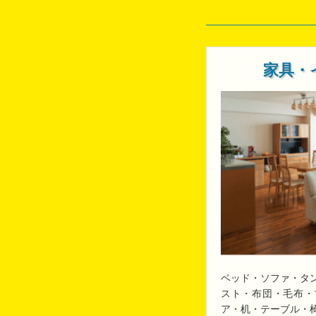
家具・
ベッド・ソファ・タ
スト・布団・毛布・
ア・机・テーブル・