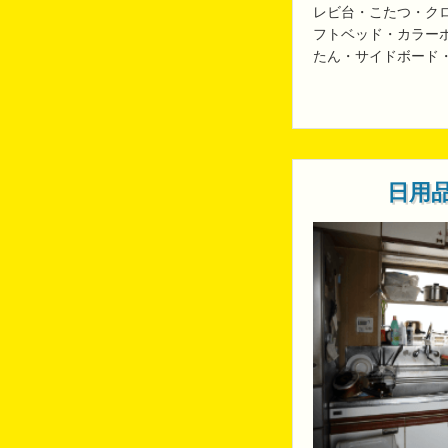
レビ台・こたつ・ク
フトベッド・カラー
たん・サイドボード
日用