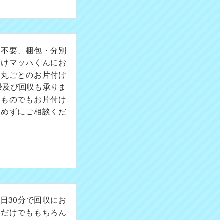
切不要、梱包・分別
付けマッハくんにお
所丸ごとのお片付け
掃及び回収も承りま
たものでもお片付け
諦めずにご相談くだ
日30分で回収にお
成だけでももちろん