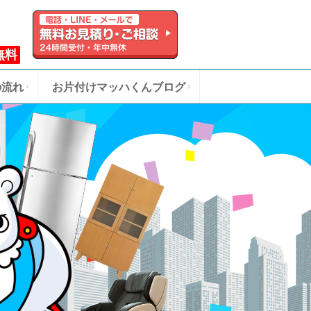
無料
の流れ
お片付けマッハくんブログ