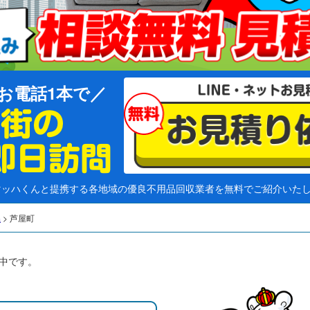
お電話1本で
マッハくんと提携する各地域の優良不用品回収業者を無料でご紹介いた
県
>
芦屋町
中です。