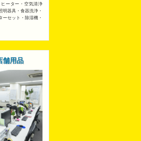
・ヒーター・空気清浄
照明器具・食器洗浄・
ターセット・除湿機・
店舗用品