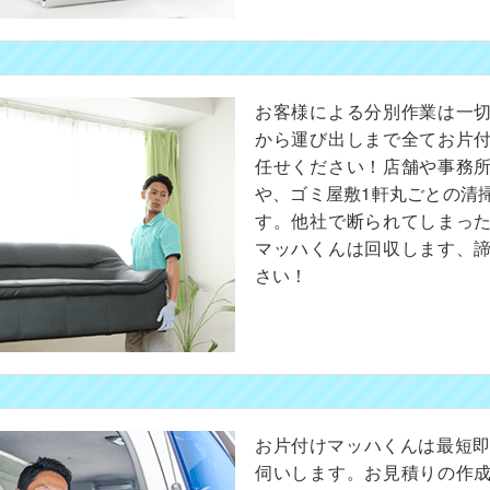
お客様による分別作業は一
から運び出しまで全てお片
任せください！店舗や事務
や、ゴミ屋敷1軒丸ごとの清
す。他社で断られてしまっ
マッハくんは回収します、
さい！
お片付けマッハくんは最短即
伺いします。お見積りの作