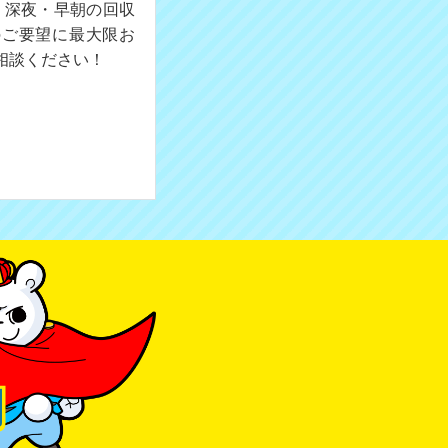
。深夜・早朝の回収
のご要望に最大限お
相談ください！