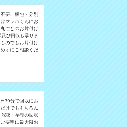
切不要、梱包・分別
付けマッハくんにお
所丸ごとのお片付け
掃及び回収も承りま
たものでもお片付け
諦めずにご相談くだ
日30分で回収にお
成だけでももちろん
。深夜・早朝の回収
のご要望に最大限お