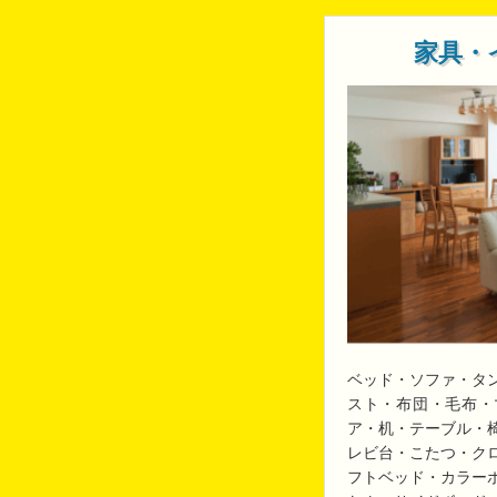
家具・
ベッド・ソファ・タ
スト・布団・毛布・
ア・机・テーブル・
レビ台・こたつ・ク
フトベッド・カラー