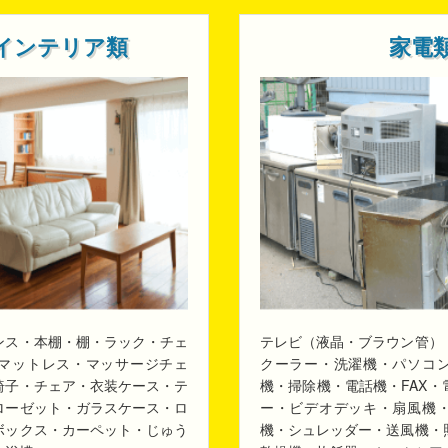
インテリア類
家電
ンス・本棚・棚・ラック・チェ
テレビ（液晶・ブラウン管）
マットレス・マッサージチェ
クーラー・洗濯機・パソコ
椅子・チェア・衣装ケース・テ
機・掃除機・電話機・FAX
ローゼット・ガラスケース・ロ
ー・ビデオデッキ・扇風機
ボックス・カーペット・じゅう
機・シュレッダー・送風機・