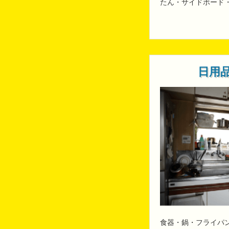
たん・サイドボード
日用
食器・鍋・フライパ