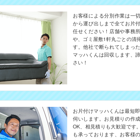
お客様による分別作業は一
から運び出しまで全てお片
任せください！店舗や事務
や、ゴミ屋敷1軒丸ごとの清
す。他社で断られてしまっ
マッハくんは回収します、
さい！
お片付けマッハくんは最短即
伺いします。お見積りの作
OK、相見積りも大歓迎です
も承っております、お客様