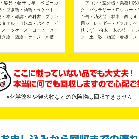
・姿見・物干し竿・ベビーカ
エアコン・室外機・業務用冷
形・空き瓶・酒瓶・ラケット・
ク・バッテリー・ロッカー・
物・本・雑誌・教科書・ブラン
斗缶・消火器・材木・鉄くず
スタオル・自転車・バイク・ピ
用シュレッダー・ガスボンベ
・スーツケース・コーヒーメー
鉄くず・植木・木の枝・ア
空き瓶・酒瓶・ケージ・水槽
ク・土・砂・物置・看板・ス
※化学塗料や発火物などの危険物は回収できません