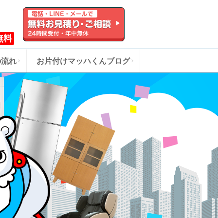
無料
の流れ
お片付けマッハくんブログ