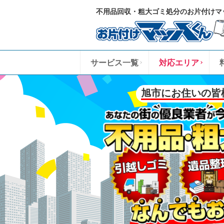
不用品回収・粗大ゴミ処分のお片付けマ
サービス一覧
対応エリア
旭市にお住いの皆