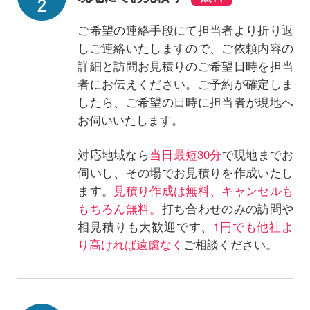
ご希望の連絡手段にて担当者より折り返
しご連絡いたしますので、ご依頼内容の
詳細と訪問お見積りのご希望日時を担当
者にお伝えください。ご予約が確定しま
したら、ご希望の日時に担当者が現地へ
お伺いいたします。
対応地域なら
当日最短30分
で現地までお
伺いし、その場でお見積りを作成いたし
ます。
見積り作成は無料、キャンセルも
もちろん無料。
打ち合わせのみの訪問や
相見積りも大歓迎です、
1円でも他社よ
り高ければ遠慮なく
ご相談ください。