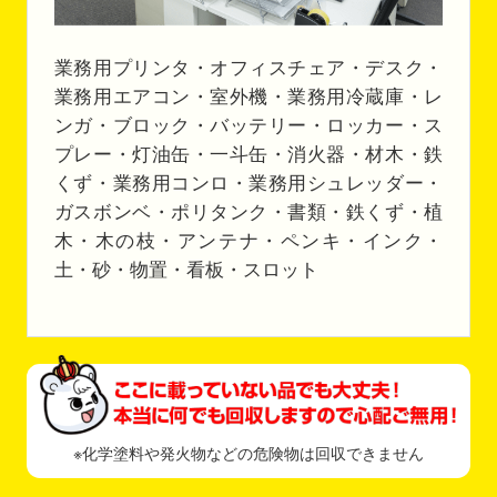
業務用プリンタ・オフィスチェア・デスク・
業務用エアコン・室外機・業務用冷蔵庫・レ
ンガ・ブロック・バッテリー・ロッカー・ス
プレー・灯油缶・一斗缶・消火器・材木・鉄
くず・業務用コンロ・業務用シュレッダー・
ガスボンベ・ポリタンク・書類・鉄くず・植
木・木の枝・アンテナ・ペンキ・インク・
土・砂・物置・看板・スロット
※化学塗料や発火物などの危険物は回収できません