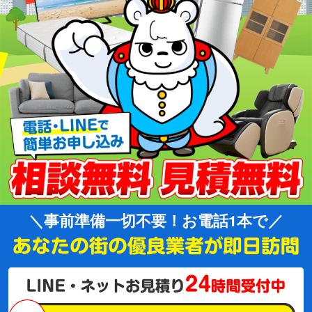
事前準備一切不要！お電話1本で