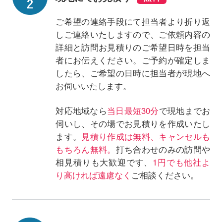
ご希望の連絡手段にて担当者より折り返
しご連絡いたしますので、ご依頼内容の
詳細と訪問お見積りのご希望日時を担当
者にお伝えください。ご予約が確定しま
したら、ご希望の日時に担当者が現地へ
お伺いいたします。
対応地域なら
当日最短30分
で現地までお
伺いし、その場でお見積りを作成いたし
ます。
見積り作成は無料、キャンセルも
もちろん無料。
打ち合わせのみの訪問や
相見積りも大歓迎です、
1円でも他社よ
り高ければ遠慮なく
ご相談ください。