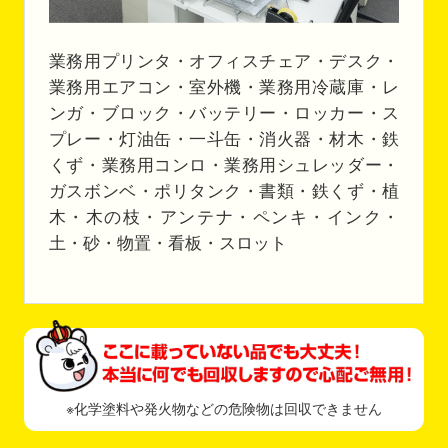
業務用プリンタ・オフィスチェア・デスク・
業務用エアコン・室外機・業務用冷蔵庫・レ
ンガ・ブロック・バッテリー・ロッカー・ス
プレー・灯油缶・一斗缶・消火器・材木・鉄
くず・業務用コンロ・業務用シュレッダー・
ガスボンベ・ポリタンク・書類・鉄くず・植
木・木の枝・アンテナ・ペンキ・インク・
土・砂・物置・看板・スロット
※化学塗料や発火物などの危険物は回収できません