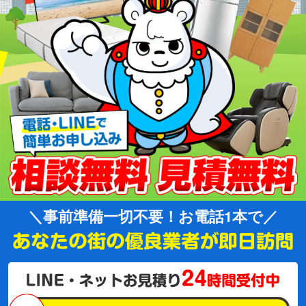
事前準備一切不要！お電話1本で